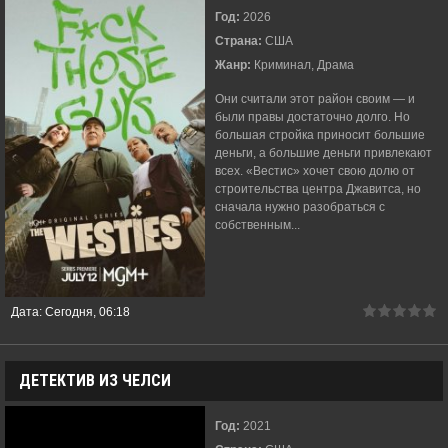
Год:
2026
Страна:
США
Жанр:
Криминал, Драма
Они считали этот район своим — и
были правы достаточно долго. Но
большая стройка приносит большие
деньги, а большие деньги привлекают
всех. «Вестис» хочет свою долю от
строительства центра Джавитса, но
сначала нужно разобраться с
собственным...
Дата:
Сегодня, 06:18
ДЕТЕКТИВ ИЗ ЧЕЛСИ
Год:
2021