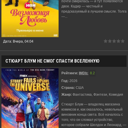
почти смирилась — и тут появляются
двое. Кадир — честный и
предсказуемый в лучшем смысле. Толга
—...
Дата:
Вчера, 04:04
СТЮАРТ БЛУМ НЕ СМОГ СПАСТИ ВСЕЛЕННУЮ
Рейтинги:
IMDb:
8.2
Год:
2026
Страна:
США
Жанр:
Фантастика, Фэнтези, Комедия
Стюарт Блум — владелец магазина
комиксов и, как оказалось, невольный
виновник конца света. Всё началось с
того, что он сломал устройство,
которое собрали Шелдон и Леонард, —