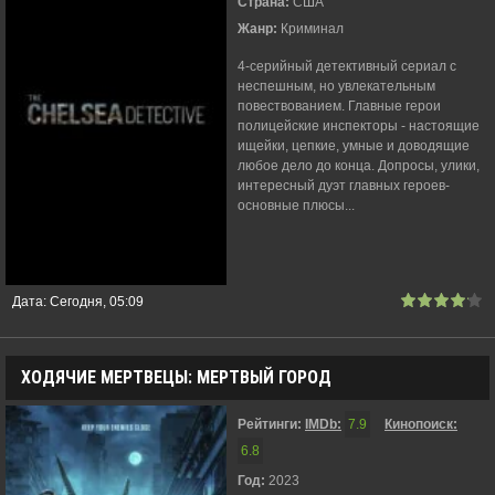
Страна:
США
Жанр:
Криминал
4-серийный детективный сериал с
неспешным, но увлекательным
повествованием. Главные герои
полицейские инспекторы - настоящие
ищейки, цепкие, умные и доводящие
любое дело до конца. Допросы, улики,
интересный дуэт главных героев-
основные плюсы...
Дата:
Сегодня, 05:09
ХОДЯЧИЕ МЕРТВЕЦЫ: МЕРТВЫЙ ГОРОД
Рейтинги:
IMDb:
7.9
Кинопоиск:
6.8
Год:
2023