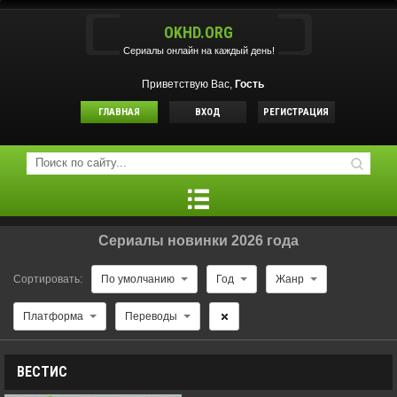
OKHD.ORG
Сериалы онлайн на каждый день!
Приветствую Вас,
Гость
ГЛАВНАЯ
ВХОД
РЕГИСТРАЦИЯ
Cериалы новинки 2026 года
Сортировать:
По умолчанию
Год
Жанр
Платформа
Переводы
ВЕСТИС