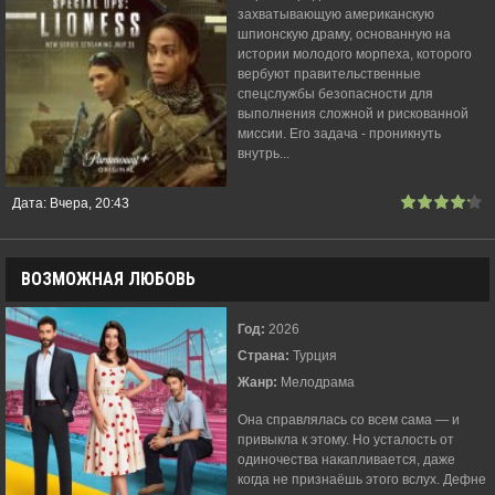
захватывающую американскую
шпионскую драму, основанную на
истории молодого морпеха, которого
вербуют правительственные
спецслужбы безопасности для
выполнения сложной и рискованной
миссии. Его задача - проникнуть
внутрь...
Дата:
Вчера, 20:43
ВОЗМОЖНАЯ ЛЮБОВЬ
Год:
2026
Страна:
Турция
Жанр:
Мелодрама
Она справлялась со всем сама — и
привыкла к этому. Но усталость от
одиночества накапливается, даже
когда не признаёшь этого вслух. Дефне