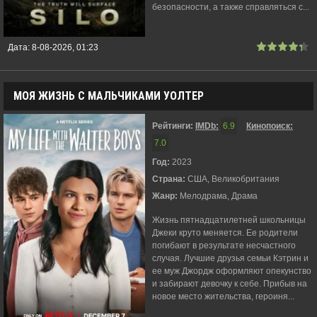
безопасности, а также справляться с...
Дата:
8-08-2026, 01:23
МОЯ ЖИЗНЬ С МАЛЬЧИКАМИ УОЛТЕР
Рейтинги:
IMDb:
6.9
Кинопоиск:
7.0
Год:
2023
Страна:
США, Великобритания
Жанр:
Мелодрама, Драма
Жизнь пятнадцатилетней школьницы
Джеки круто меняется. Ее родители
погибают в результате несчастного
случая. Лучшие друзья семьи Кэтрин и
ее муж Джордж оформляют опекунство
и забирают девочку к себе. Прибыв на
новое место жительства, героиня...