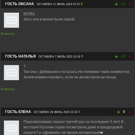
+
-
ГОСТЬ ОКСАНА
#
+2
ОСТАВЛЕН 17 ИЮЛЬ 2023 07:57
[b]?[/b],
Зато они в жизни были парой
(
Ответить
)
+
-
ГОСТЬ НАТАЛЬЯ
#
+5
ОСТАВЛЕН 7 ИЮЛЬ 2023 12:19
?,
Так она с Дейманом и осталась.Не понимаю таких комментов.
Зачем комментировать, если не досмотрели до конца.
(
Ответить
)
+
-
ГОСТЬ ЕЛЕНА
#
0
ОСТАВЛЕН 29 ИЮНЬ 2023 22:16
Пересматриваю сериал третий раз за последние 5 лет) В
восторге! Кусочек серии посмотрела даже в предродовой
палате? и «Древние» не менее интересный❤️