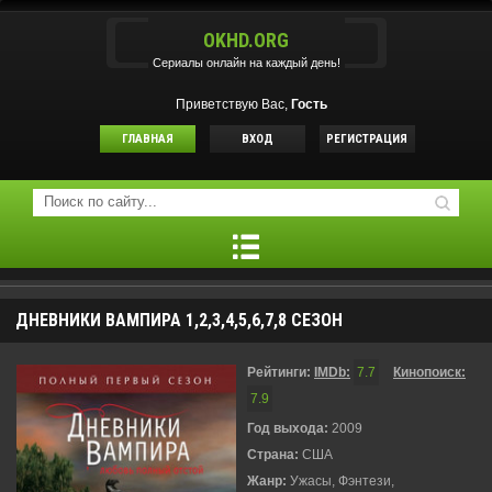
OKHD.ORG
Сериалы онлайн на каждый день!
Приветствую Вас,
Гость
ГЛАВНАЯ
ВХОД
РЕГИСТРАЦИЯ
ДНЕВНИКИ ВАМПИРА 1,2,3,4,5,6,7,8 СЕЗОН
Рейтинги:
IMDb:
7.7
Кинопоиск:
7.9
Год выхода:
2009
Страна:
США
Жанр:
Ужасы, Фэнтези,