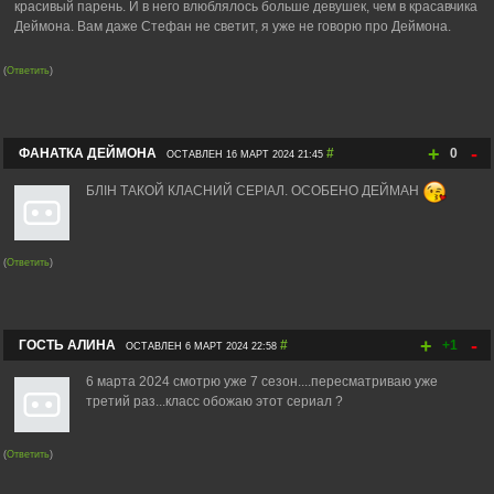
красивый парень. И в него влюблялось больше девушек, чем в красавчика
Деймона. Вам даже Стефан не светит, я уже не говорю про Деймона.
(
Ответить
)
+
-
ФАНАТКА ДЕЙМОНА
#
0
ОСТАВЛЕН 16 МАРТ 2024 21:45
БЛІН ТАКОЙ КЛАСНИЙ СЕРІАЛ. ОСОБЕНО ДЕЙМАН
(
Ответить
)
+
-
ГОСТЬ АЛИНА
#
+1
ОСТАВЛЕН 6 МАРТ 2024 22:58
6 марта 2024 смотрю уже 7 сезон....пересматриваю уже
третий раз...класс обожаю этот сериал ?
(
Ответить
)