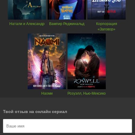
Натали и Александр
Вампир Реджинальд
Корпорация
«Заговор»
Наоми
Розуэлл, Нью-Мексико
Твой отзыв на онлайн сериал