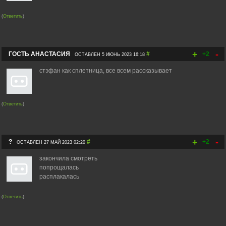
(
Ответить
)
+
-
ГОСТЬ АНАСТАСИЯ
#
+2
ОСТАВЛЕН 5 ИЮНЬ 2023 16:18
стэфан как сплетница, все всем рассказывает
(
Ответить
)
+
-
?
#
+2
ОСТАВЛЕН 27 МАЙ 2023 02:20
закончила смотреть
попрощалась
расплакалась
(
Ответить
)