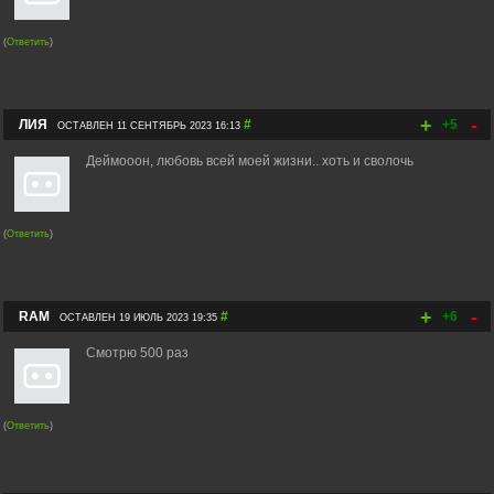
(
Ответить
)
+
-
ЛИЯ
#
+5
ОСТАВЛЕН 11 СЕНТЯБРЬ 2023 16:13
Деймооон, любовь всей моей жизни.. хоть и сволочь
(
Ответить
)
+
-
RAM
#
+6
ОСТАВЛЕН 19 ИЮЛЬ 2023 19:35
Смотрю 500 раз
(
Ответить
)