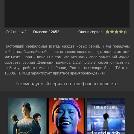
Рейтинг:
4.3
|
Голосов:
12652
Оцени сериал:
Настоящий сериаломан всегда жаждет новых серий, и мы порадуем
тебя этим! Главной особенностью нашего видео перед такими гигантами
как Резка, Лорд и КиноГО в том, что без каких либо зависаний можно
смотреть cериал Дневники вампира 1,2,3,4,5,6,7,8 сезон онлайн на
любом устройстве Android, iPhone, iPad и телевизоре Smart TV в 4k
1080p. ТаймХД гарантирует приятное времяпровождение!
Рекомендуемый сериал на телефоне и планшете: