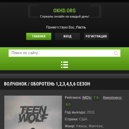
OKHD.ORG
Сериалы онлайн на каждый день!
Приветствую Вас,
Гость
ГЛАВНАЯ
ВХОД
РЕГИСТРАЦИЯ
ВОЛЧОНОК / ОБОРОТЕНЬ 1,2,3,4,5,6 СЕЗОН
Рейтинги:
IMDb:
7.6
Кинопоиск:
8.0
Год выхода:
2011
Страна:
США
Жанр:
Ужасы, Фэнтези,