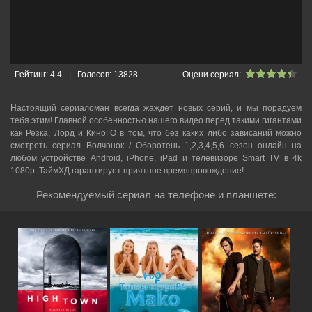
Рейтинг:
4.4
|
Голосов:
13828
Оцени сериал:
Настоящий сериаломан всегда жаждет новых серий, и мы порадуем
тебя этим! Главной особенностью нашего видео перед такими гигантами
как Резка, Лорд и КиноГО в том, что без каких либо зависаний можно
смотреть cериал Волчонок / Оборотень 1,2,3,4,5,6 сезон онлайн на
любом устройстве Android, iPhone, iPad и телевизоре Smart TV в 4k
1080p. ТаймХД гарантирует приятное времяпровождение!
Рекомендуемый сериал на телефоне и планшете: