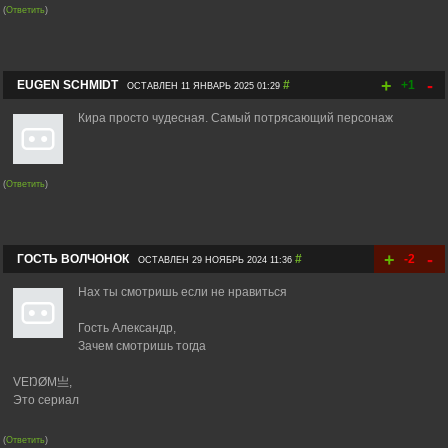
(
Ответить
)
+
-
EUGEN SCHMIDT
#
+1
ОСТАВЛЕН 11 ЯНВАРЬ 2025 01:29
Кира просто чудесная. Самый потрясающий персонаж
(
Ответить
)
+
-
ГОСТЬ ВОЛЧОНОК
#
-2
ОСТАВЛЕН 29 НОЯБРЬ 2024 11:36
Нах ты смотришь если не нравиться
Гость Александр,
Зачем смотришь тогда
VEŊØM亗,
Это сериал
(
Ответить
)