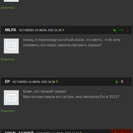
(
Ответить
)
+
-
MILITA
#
+4
ОСТАВЛЕН 23 ИЮЛЬ 2022 01:50
пипец, я перехожду на пятый сезон, это жесть.. я не хочу
понимать что скоро закончу смотреть сериал?
(
Ответить
)
+
-
ЁР
#
0
ОСТАВЛЕН 14 ИЮЛЬ 2022 16:58
Боже, это лучший сериал
Мне посоветовала его сестра, она смотрела Его в 2013?
(
Ответить
)