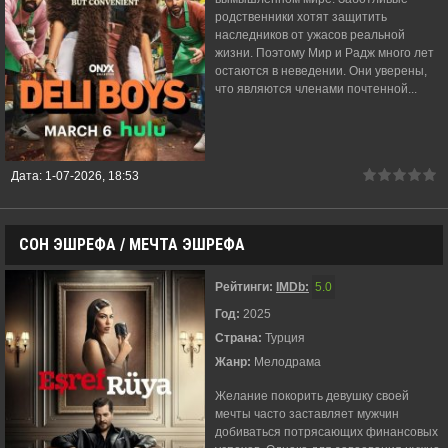
родственники хотят защитить
наследников от ужасов реальной
жизни. Поэтому Мир и Радж много лет
остаются в неведении. Они уверены,
что являются членами почтенной...
Дата:
1-07-2026, 18:53
СОН ЭШРЕФА / МЕЧТА ЭШРЕФА
Рейтинги:
IMDb:
5.0
Год:
2025
Страна:
Турция
Жанр:
Мелодрама
Желание покорить девушку своей
мечты часто заставляет мужчин
добиваться потрясающих финансовых