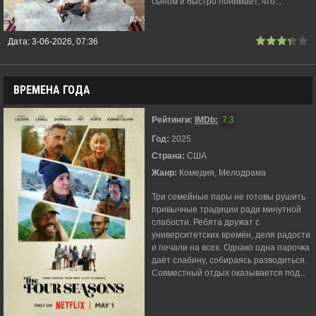
сыном и быстро понимает, что...
Дата:
3-06-2026, 07:36
ВРЕМЕНА ГОДА
Рейтинги:
IMDb:
7.3
Год:
2025
Страна:
США
Жанр:
Комедия, Мелодрама
Три семейные пары не готовы рушить
привычные традиции ради минутной
слабости. Ребята дружат с
университетских времён, деля радости
и печали на всех. Однако одна парочка
даёт слабину, собираясь разводиться.
Совместный отдых оказывается под...