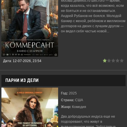
Москва девяносто шестого — время,
когда казалось, что всё возможно, если
не бояться и не останавливаться.
Андрей Рубанов не боялся. Молодой
банкир с женой, ребёнком и миллионом
долларов на двоих с лучшим другом —
он видел себя частью новой...
Дата:
12-07-2026, 23:54
ПАРНИ ИЗ ДЕЛИ
Год:
2025
Страна:
США
Жанр:
Комедия
Два добродушных индуса еще не
подозревают, что живут в
вымышленном мире. Заботливые