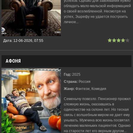
успехов. Однако для завоевания нужно
обладать мало-мальской информацией
о своей возлюбленной. Несмотря на
успех, Эшрефу не удается построить
личное...
Дата:
12-06-2026, 07:55
АФОНЯ
Год:
2025
Страна:
Россия
Жанр:
Фэнтези, Комедия
Семенычу повезло. Пенсионер прожил
сложную жизнь, оказавшись в
одиночестве на склоне лет. Но тесная
связь с волшебным миром не дает ему
унывать. Мужчина всю жизнь посвятил
лечению маленьких пациентов. Однако
на старости лет его верным другом...