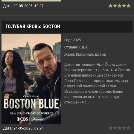
Дата:
29-05-2026, 19:37
ГОЛУБАЯ КРОВЬ: БОСТОН
Год:
2025
Страна:
США
Жанр:
Криминал, Драма
Детектив полиции Нью-Йорка Дэнни
Рейган переезжает работать в Бостон.
Его новой напарницей становится
Лена Сильвер — представительница
известной полицейской семьи.
Осваиваясь в чужом городе, Дэнни
параллельно пытается наладить
отношения с...
Дата:
24-05-2026, 09:24