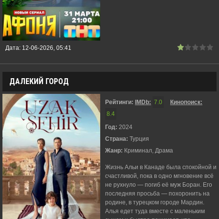
Дата:
12-06-2026, 05:41
ДАЛЕКИЙ ГОРОД
Рейтинги:
IMDb:
7.0
Кинопоиск:
8.4
Год:
2024
Страна:
Турция
Жанр:
Криминал, Драма
Жизнь Альи в Канаде была спокойной и
счастливой, пока в одно мгновение всё
не рухнуло — погиб её муж Боран. Его
последняя просьба — похоронить на
родине, в турецком городе Мардин.
Алья едет туда вместе с маленьким