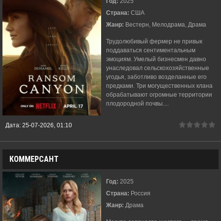
Год:
2025
Страна:
США
Жанр:
Вестерн, Мелодрама, Драма
Трудолюбивый фермер не привык
поддаваться сентиментальным
эмоциям. Умелый бизнесмен давно
унаследовал сельскохозяйственные
угодья, заботливо возделанные его
предками. Три могущественных клана
обрабатывают огромные территории
плодородной почвы....
Дата:
25-07-2026, 01:10
КОММЕРСАНТ
Год:
2025
Страна:
Россия
Жанр:
Драма