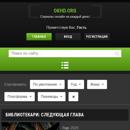
OKHD.ORG
Сериалы онлайн на каждый день!
Приветствую Вас,
Гость
ГЛАВНАЯ
ВХОД
РЕГИСТРАЦИЯ
Сортировать:
По умолчанию
Год
Жанр
Платформа
Переводы
БИБЛИОТЕКАРИ: СЛЕДУЮЩАЯ ГЛАВА
Год:
2025