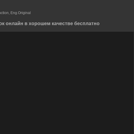
tion, Eng.Original
к онлайн в хорошем качестве бесплатно