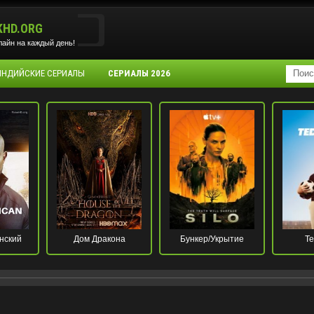
KHD.ORG
айн на каждый день!
 ИНДИЙСКИЕ СЕРИАЛЫ
СЕРИАЛЫ 2026
нский
Дом Дракона
Бункер/Укрытие
Те