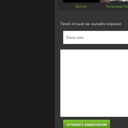
Ватсон
Больница Пи
Твой отзыв на онлайн сериал