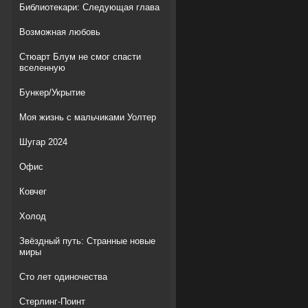
Библиотекари: Следующая глава
Возможная любовь
Стюарт Блум не смог спасти
вселенную
Бункер/Укрытие
Моя жизнь с мальчиками Уолтер
Шугар 2024
Офис
Ковчег
Холод
Звёздный путь: Странные новые
миры
Сто лет одиночества
Стерлинг-Поинт