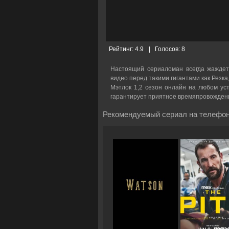
Рейтинг:
4.9
|
Голосов:
8
Настоящий сериаломан всегда жаждет
видео перед такими гигантами как Резка
Мэтлок 1,2 сезон онлайн на любом уст
гарантирует приятное времяпровожден
Рекомендуемый сериал на телефон