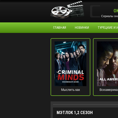
O
Сериалы онл
ГЛАВНАЯ
НОВИНКИ
ТУРЕЦКИЕ И
Мыслить как
Всеамерика
преступник
МЭТЛОК 1,2 СЕЗОН