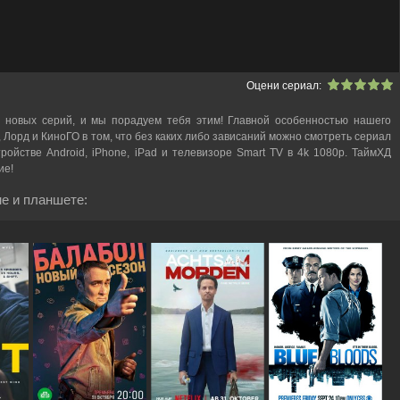
Оцени сериал:
 новых серий, и мы порадуем тебя этим! Главной особенностью нашего
, Лорд и КиноГО в том, что без каких либо зависаний можно смотреть cериал
ройстве Android, iPhone, iPad и телевизоре Smart TV в 4k 1080p. ТаймХД
ие!
е и планшете: