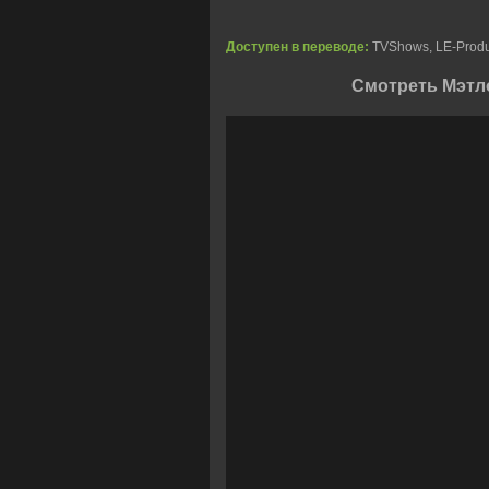
Доступен в переводе:
TVShows, LE-Produc
Смотреть Мэтло