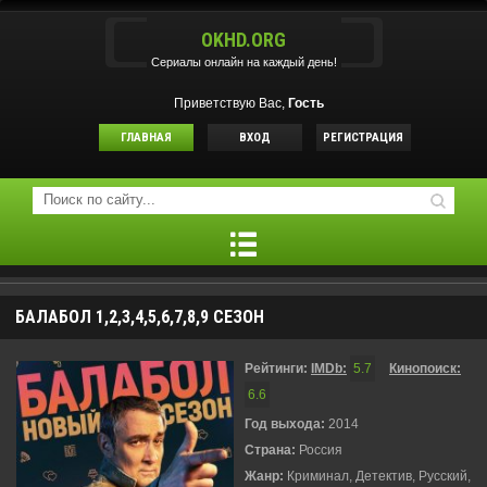
OKHD.ORG
Сериалы онлайн на каждый день!
Приветствую Вас,
Гость
ГЛАВНАЯ
ВХОД
РЕГИСТРАЦИЯ
БАЛАБОЛ 1,2,3,4,5,6,7,8,9 СЕЗОН
Рейтинги:
IMDb:
5.7
Кинопоиск:
6.6
Год выхода:
2014
Страна:
Россия
Жанр:
Криминал, Детектив, Русский,