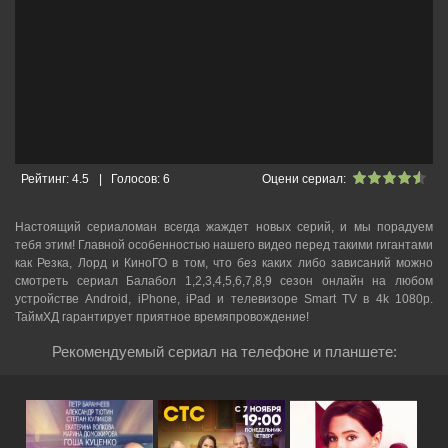
Рейтинг:
4.5
|
Голосов:
6
Оцени сериал:
Настоящий сериаломан всегда жаждет новых серий, и мы порадуем
тебя этим! Главной особенностью нашего видео перед такими гигантами
как Резка, Лорд и КиноГО в том, что без каких либо зависаний можно
смотреть cериал Балабол 1,2,3,4,5,6,7,8,9 сезон онлайн на любом
устройстве Android, iPhone, iPad и телевизоре Smart TV в 4k 1080p.
ТаймХД гарантирует приятное времяпровождение!
Рекомендуемый сериал на телефоне и планшете: