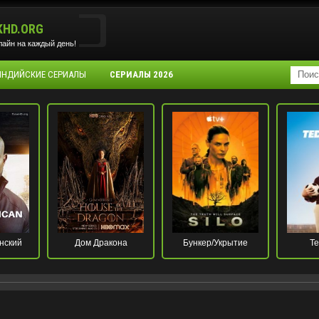
KHD.ORG
айн на каждый день!
 ИНДИЙСКИЕ СЕРИАЛЫ
СЕРИАЛЫ 2026
нский
Дом Дракона
Бункер/Укрытие
Те