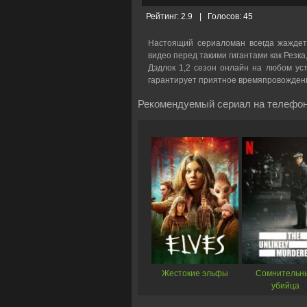
Рейтинг:
2.9
|
Голосов:
45
Настоящий сериаломан всегда жаждет
видео перед такими гигантами как Резка
Дэдлок 1,2 сезон онлайн на любом уст
гарантирует приятное времяпровожден
Рекомендуемый сериал на телефон
Жестокие эльфы
Сомнительн
убийца