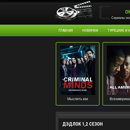
O
Сериалы онл
ГЛАВНАЯ
НОВИНКИ
ТУРЕЦКИЕ И
Мыслить как
Всеамерика
преступник
ДЭДЛОК 1,2 СЕЗОН