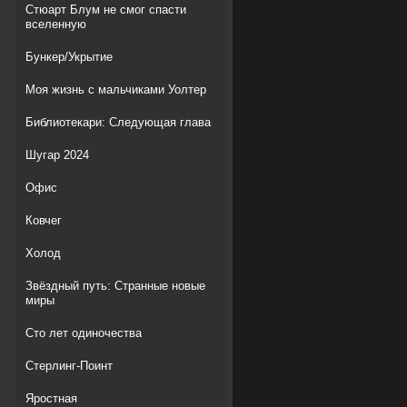
Стюарт Блум не смог спасти
вселенную
Бункер/Укрытие
Моя жизнь с мальчиками Уолтер
Библиотекари: Следующая глава
Шугар 2024
Офис
Ковчег
Холод
Звёздный путь: Странные новые
миры
Сто лет одиночества
Стерлинг-Поинт
Яростная