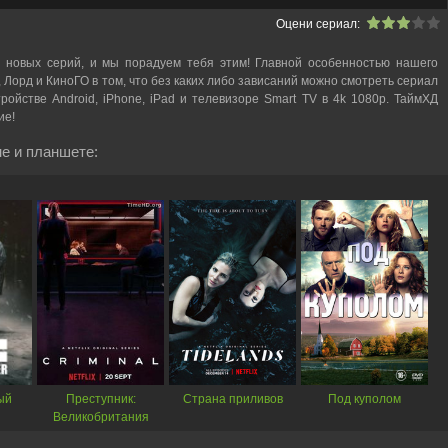
Оцени сериал:
 новых серий, и мы порадуем тебя этим! Главной особенностью нашего
, Лорд и КиноГО в том, что без каких либо зависаний можно смотреть cериал
ройстве Android, iPhone, iPad и телевизоре Smart TV в 4k 1080p. ТаймХД
ие!
е и планшете:
ый
Преступник:
Страна приливов
Под куполом
Великобритания