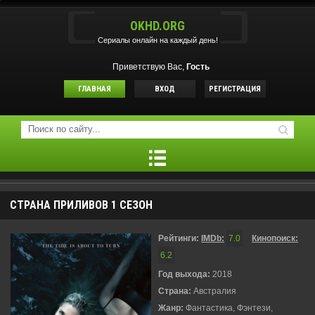
OKHD.ORG
Сериалы онлайн на каждый день!
Приветствую Вас,
Гость
ГЛАВНАЯ
ВХОД
РЕГИСТРАЦИЯ
СТРАНА ПРИЛИВОВ 1 СЕЗОН
Рейтинги:
IMDb:
7.0
Кинопоиск:
6.2
Год выхода:
2018
Страна:
Австралия
Жанр:
Фантастика, Фэнтези,