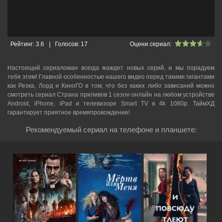
Рейтинг:
3.6
|
Голосов:
17
Оцени сериал:
Настоящий сериаломан всегда жаждет новых серий, и мы порадуем
тебя этим! Главной особенностью нашего видео перед такими гигантами
как Резка, Лорд и КиноГО в том, что без каких либо зависаний можно
смотреть cериал Страна приливов 1 сезон онлайн на любом устройстве
Android, iPhone, iPad и телевизоре Smart TV в 4k 1080p. ТаймХД
гарантирует приятное времяпровождение!
Рекомендуемый сериал на телефоне и планшете: