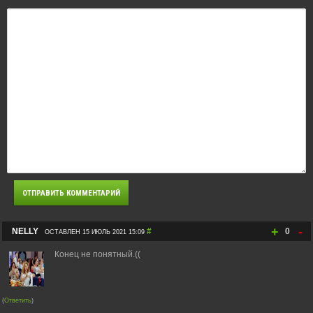
+
-
NELLY
#
0
ОСТАВЛЕН 15 ИЮЛЬ 2021 15:09
Конец не понятный.((
(
Ответить
)