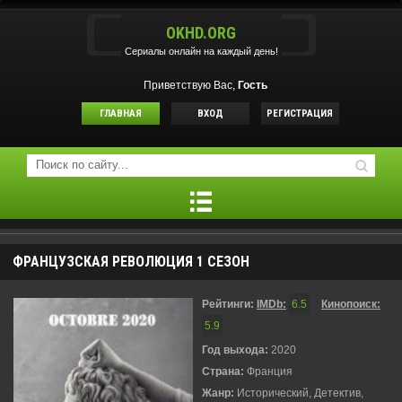
OKHD.ORG
Сериалы онлайн на каждый день!
Приветствую Вас,
Гость
ГЛАВНАЯ
ВХОД
РЕГИСТРАЦИЯ
ФРАНЦУЗСКАЯ РЕВОЛЮЦИЯ 1 СЕЗОН
Рейтинги:
IMDb:
6.5
Кинопоиск:
5.9
Год выхода:
2020
Страна:
Франция
Жанр:
Исторический, Детектив,