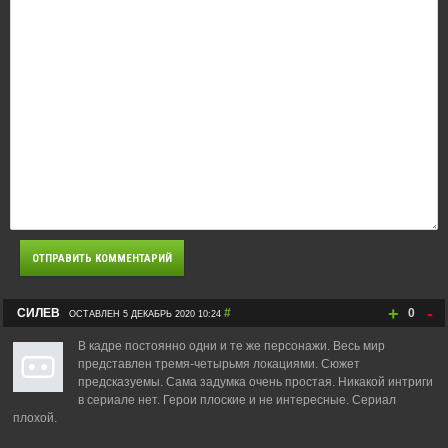
+
-
СИЛЕВ
#
0
ОСТАВЛЕН 5 ДЕКАБРЬ 2020 10:24
В кадре постоянно одни и те же персонажи. Весь мир
представлен тремя-четырьмя локациями. Сюжет
предсказуемы. Сама задумка очень простая. Никакой интриги
в сериале нет. Герои плоские и не интересные. Сериал
плохой.