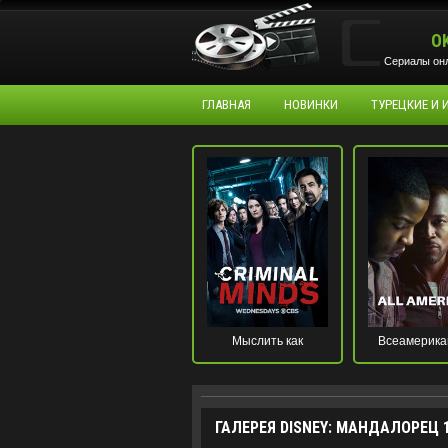
O
Сериалы онл
ГЛАВНАЯ
НОВИНКИ
ТУРЕЦКИЕ И
Мыслить как
Всеамерика
преступник
ГАЛЕРЕЯ DISNEY: МАНДАЛОРЕЦ 1