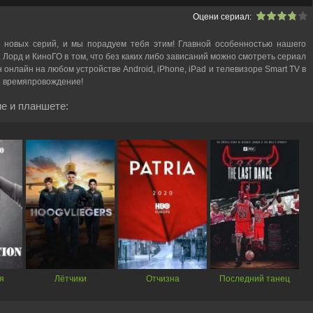
Оцени сериал:
 новых серий, и мы порадуем тебя этим! Главной особенностью нашего
, Лорд и КиноГО в том, что без каких либо зависаний можно смотреть cериал
 онлайн на любом устройстве Android, iPhone, iPad и телевизоре Smart TV в
е времяпровождение!
е и планшете:
я
Лётчики
Отчизна
Последний танец
я