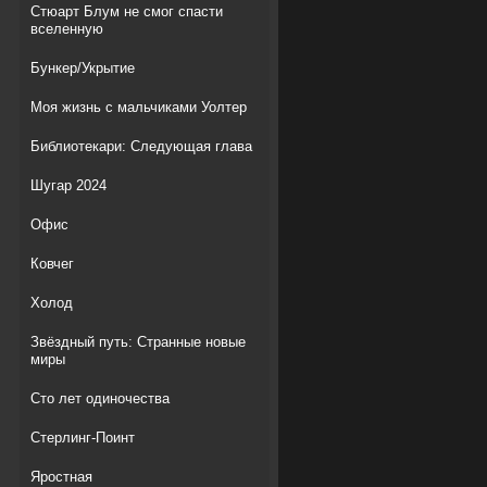
Стюарт Блум не смог спасти
вселенную
Бункер/Укрытие
Моя жизнь с мальчиками Уолтер
Библиотекари: Следующая глава
Шугар 2024
Офис
Ковчег
Холод
Звёздный путь: Странные новые
миры
Сто лет одиночества
Стерлинг-Поинт
Яростная