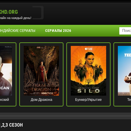
KHD.ORG
айн на каждый день!
 ИНДИЙСКИЕ СЕРИАЛЫ
СЕРИАЛЫ 2026
нский
Дом Дракона
Бункер/Укрытие
Те
,2,3 СЕЗОН