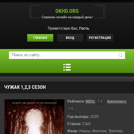
OKHD.ORG
Сериалы онлайн на каждый день!
Приветствую Вас,
Гость
ГЛАВНАЯ
ВХОД
РЕГИСТРАЦИЯ
ЧУЖАК 1,2,3 СЕЗОН
Рейтинги:
IMDb:
7.4
Кинопоиск:
7.0
Год выхода:
2020
Страна:
США
Жанр:
Ужасы, Фэнтези, Триллер,