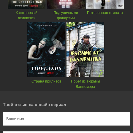
Каштановый
Под уличными
Потерянная комната
человечек
фонарями
Страна приливов
Побег из тюрьмы
Даннемора
Твой отзыв на онлайн сериал