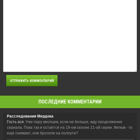
ПОСЛЕДНИЕ КОММЕНТАРИИ
Расследования Мердока
Гость ася
: Уже пару месяцев, если не больше, жду продолжения
сериала. Пока так и остаётся на 19-ом сезоне 21-ой серии. Фильм - то
ещё снимают, или бросили на полпути?