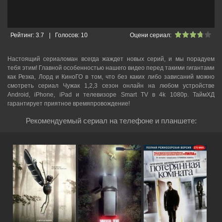
Рейтинг:
3.7
|
Голосов:
10
Оцени сериал:
Настоящий сериаломан всегда жаждет новых серий, и мы порадуем
тебя этим! Главной особенностью нашего видео перед такими гигантами
как Резка, Лорд и КиноГО в том, что без каких либо зависаний можно
смотреть cериал Чужак 1,2,3 сезон онлайн на любом устройстве
Android, iPhone, iPad и телевизоре Smart TV в 4k 1080p. ТаймХД
гарантирует приятное времяпровождение!
Рекомендуемый сериал на телефоне и планшете: