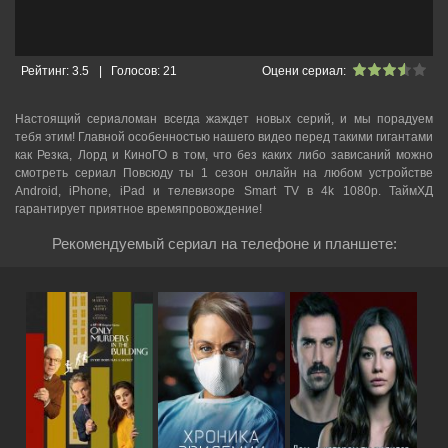
Рейтинг:
3.5
|
Голосов:
21
Оцени сериал:
Настоящий сериаломан всегда жаждет новых серий, и мы порадуем
тебя этим! Главной особенностью нашего видео перед такими гигантами
как Резка, Лорд и КиноГО в том, что без каких либо зависаний можно
смотреть cериал Повсюду ты 1 сезон онлайн на любом устройстве
Android, iPhone, iPad и телевизоре Smart TV в 4k 1080p. ТаймХД
гарантирует приятное времяпровождение!
Рекомендуемый сериал на телефоне и планшете: