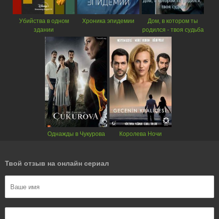
Убийства в одном
Хроника эпидемии
Дом, в котором ты
здании
родился - твоя судьба
Однажды в Чукурова
Королева Ночи
Твой отзыв на онлайн сериал