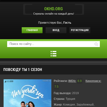
OKHD.ORG
Сериалы онлайн на каждый день!
Приветствую Вас,
Гость
ГЛАВНАЯ
ВХОД
РЕГИСТРАЦИЯ
ПОВСЮДУ ТЫ 1 СЕЗОН
Рейтинги:
IMDb:
6.9
Кинопоиск:
7.5
Год выхода:
2019
Страна:
Турция
Жанр:
Комедия, Зарубежный,