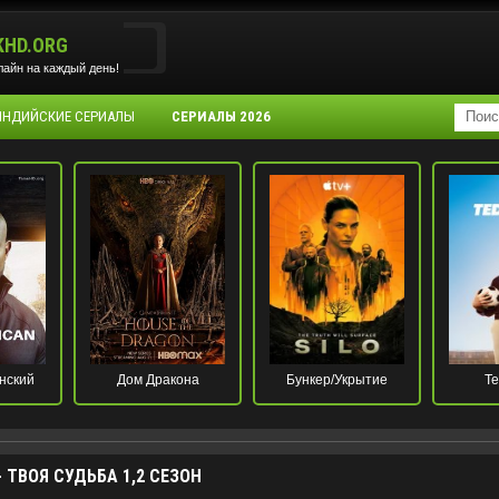
KHD.ORG
айн на каждый день!
 ИНДИЙСКИЕ СЕРИАЛЫ
СЕРИАЛЫ 2026
нский
Дом Дракона
Бункер/Укрытие
Те
 ТВОЯ СУДЬБА 1,2 СЕЗОН