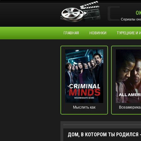
O
Сериалы онл
ГЛАВНАЯ
НОВИНКИ
ТУРЕЦКИЕ И
Мыслить как
Всеамерика
преступник
ДОМ, В КОТОРОМ ТЫ РОДИЛСЯ -