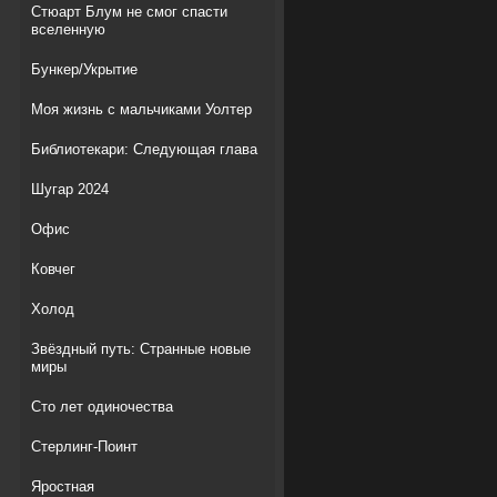
Стюарт Блум не смог спасти
вселенную
Бункер/Укрытие
Моя жизнь с мальчиками Уолтер
Библиотекари: Следующая глава
Шугар 2024
Офис
Ковчег
Холод
Звёздный путь: Странные новые
миры
Сто лет одиночества
Стерлинг-Поинт
Яростная