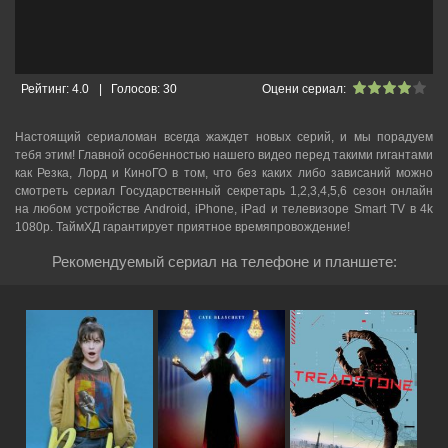
Рейтинг:
4.0
|
Голосов:
30
Оцени сериал:
Настоящий сериаломан всегда жаждет новых серий, и мы порадуем
тебя этим! Главной особенностью нашего видео перед такими гигантами
как Резка, Лорд и КиноГО в том, что без каких либо зависаний можно
смотреть cериал Государственный секретарь 1,2,3,4,5,6 сезон онлайн
на любом устройстве Android, iPhone, iPad и телевизоре Smart TV в 4k
1080p. ТаймХД гарантирует приятное времяпровождение!
Рекомендуемый сериал на телефоне и планшете: