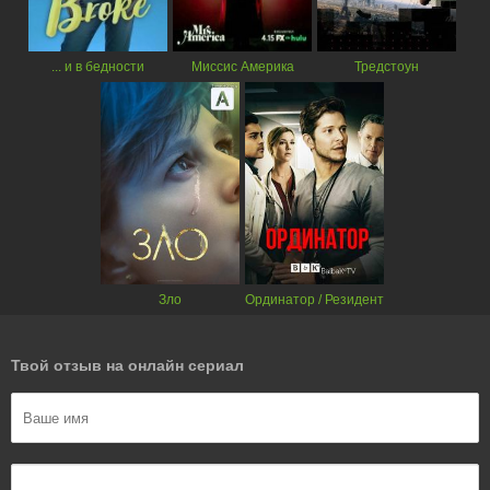
... и в бедности
Миссис Америка
Тредстоун
Зло
Ординатор / Резидент
Твой отзыв на онлайн сериал