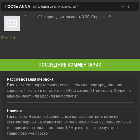
+
-
ГОСТЬ ANNA
#
0
ОСТАВЛЕН 26 МАЙ 2020 01:10
2 сезон 11 серия, длительность 3.20. Серьезно?
(
Ответить
)
ПОСЛЕДНИЕ КОММЕНТАРИИ
Расследования Мердока
Гость ася
: Уже пару месяцев, если не больше, жду продолжения
сериала. Пока так и остаётся на 19-ом сезоне 21-ой серии. Фильм - то
ещё снимают, или бросили на полпути?
Новичок
Гость Гость
: 4 сезон 20 серия .... всё дальше смотреть меня не
хватило! чёрные на чёрном гей не гее и конечно же ну Очень сильные
женщины(чего только пожарная 1.5мтр в кепке стоит)ну такое
тошнилово уже просто