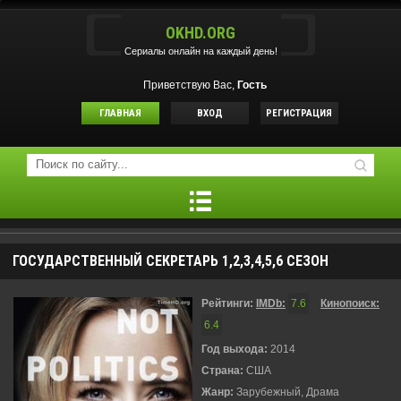
OKHD.ORG
Сериалы онлайн на каждый день!
Приветствую Вас,
Гость
ГЛАВНАЯ
ВХОД
РЕГИСТРАЦИЯ
ГОСУДАРСТВЕННЫЙ СЕКРЕТАРЬ 1,2,3,4,5,6 СЕЗОН
Рейтинги:
IMDb:
7.6
Кинопоиск:
6.4
Год выхода:
2014
Страна:
США
Жанр:
Зарубежный, Драма