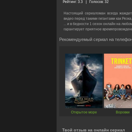
Рейтинг:
3.3
|
Голосов:
32
Настоящий сериаломан всегда жаждет
видео перед такими гигантами как Резка
... и в бедности 1 сезон онлайн на любо
гарантирует приятное времяпровожден
Рекомендуемый сериал на телефон
Открытое море
Воровки
Твой отзыв на онлайн сериал