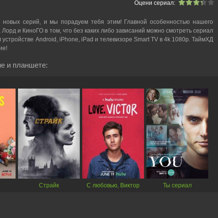
Оцени сериал:
 новых серий, и мы порадуем тебя этим! Главной особенностью нашего
, Лорд и КиноГО в том, что без каких либо зависаний можно смотреть cериал
м устройстве Android, iPhone, iPad и телевизоре Smart TV в 4k 1080p. ТаймХД
ие!
е и планшете:
Страйк
С любовью, Виктор
Ты сериал