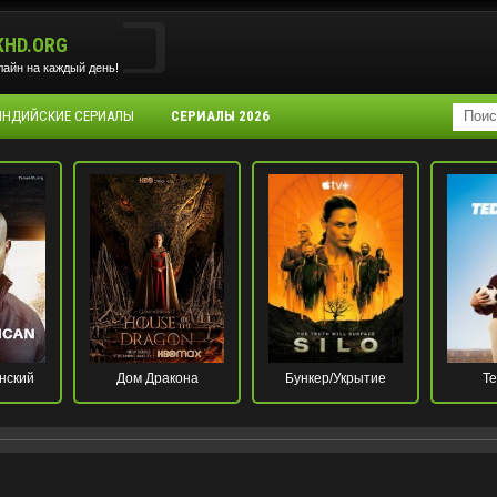
KHD.ORG
айн на каждый день!
 ИНДИЙСКИЕ СЕРИАЛЫ
СЕРИАЛЫ 2026
нский
Дом Дракона
Бункер/Укрытие
Те