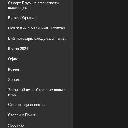
Стюарт Блум не смог спасти
вселенную
Бункер/Укрытие
Моя жизнь с мальчиками Уолтер
Библиотекари: Следующая глава
Шугар 2024
Офис
Ковчег
Холод
Звёздный путь: Странные новые
миры
Сто лет одиночества
Стерлинг-Поинт
Яростная