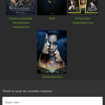
Свеча в гробнице:
Локи
Испытание
Затерянные
невиновностью
подземелья
Зачарованные
Твой отзыв на онлайн сериал