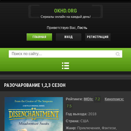
OKHD.ORG
Сериалы онлайн на каждый день!
Приветствую Вас,
Гость
ГЛАВНАЯ
ВХОД
РЕГИСТРАЦИЯ
РАЗОЧАРОВАНИЕ 1,2,3 СЕЗОН
Рейтинги:
IMDb:
7.2
Кинопоиск:
7.5
Год выхода:
2018
Страна:
США
Жанр:
Приключения, Фэнтези,