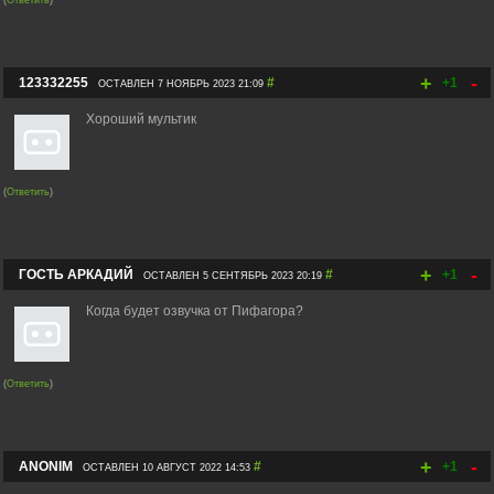
(
Ответить
)
+
-
123332255
#
+1
ОСТАВЛЕН 7 НОЯБРЬ 2023 21:09
Хороший мультик
(
Ответить
)
+
-
ГОСТЬ АРКАДИЙ
#
+1
ОСТАВЛЕН 5 СЕНТЯБРЬ 2023 20:19
Когда будет озвучка от Пифагора?
(
Ответить
)
+
-
ANONIM
#
+1
ОСТАВЛЕН 10 АВГУСТ 2022 14:53