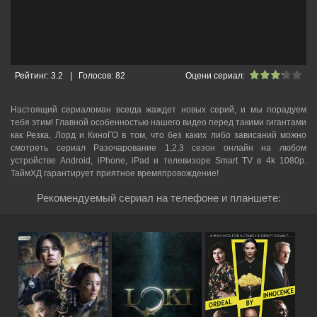
Рейтинг:
3.2
|
Голосов:
82
Оцени сериал:
Настоящий сериаломан всегда жаждет новых серий, и мы порадуем
тебя этим! Главной особенностью нашего видео перед такими гигантами
как Резка, Лорд и КиноГО в том, что без каких либо зависаний можно
смотреть cериал Разочарование 1,2,3 сезон онлайн на любом
устройстве Android, iPhone, iPad и телевизоре Smart TV в 4k 1080p.
ТаймХД гарантирует приятное времяпровождение!
Рекомендуемый сериал на телефоне и планшете: