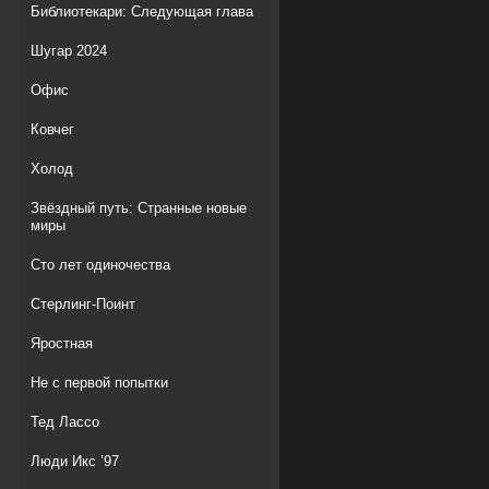
Библиотекари: Следующая глава
Шугар 2024
Офис
Ковчег
Холод
Звёздный путь: Странные новые
миры
Сто лет одиночества
Стерлинг-Поинт
Яростная
Не с первой попытки
Тед Лассо
Люди Икс ’97