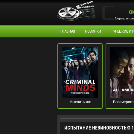
O
Сериалы онл
ГЛАВНАЯ
НОВИНКИ
ТУРЕЦКИЕ И
Мыслить как
Всеамерика
преступник
ИСПЫТАНИЕ НЕВИНОВНОСТЬЮ 1