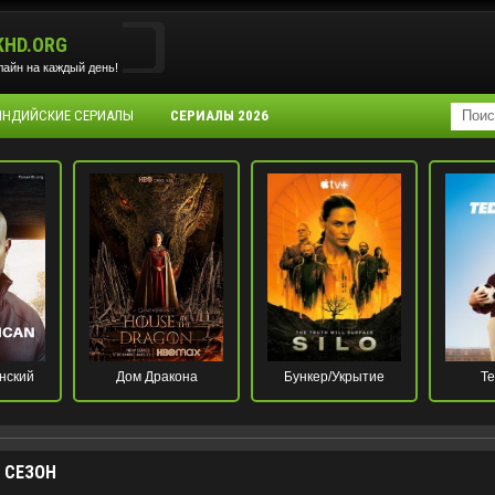
KHD.ORG
айн на каждый день!
 ИНДИЙСКИЕ СЕРИАЛЫ
СЕРИАЛЫ 2026
нский
Дом Дракона
Бункер/Укрытие
Те
 СЕЗОН