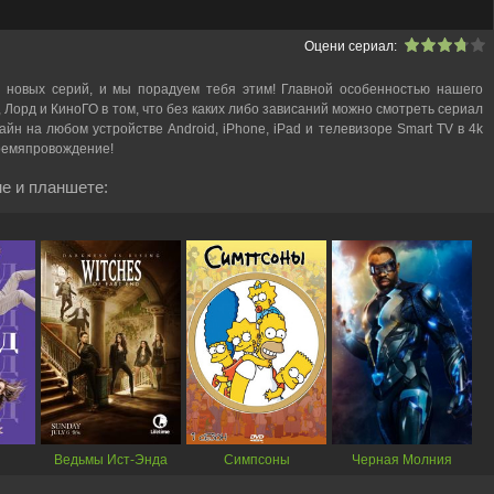
Оцени сериал:
 новых серий, и мы порадуем тебя этим! Главной особенностью нашего
, Лорд и КиноГО в том, что без каких либо зависаний можно смотреть cериал
н на любом устройстве Android, iPhone, iPad и телевизоре Smart TV в 4k
ремяпровождение!
е и планшете:
Ведьмы Ист-Энда
Симпсоны
Черная Молния