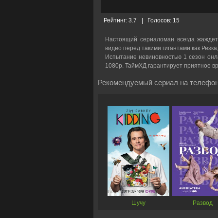
Рейтинг:
3.7
|
Голосов:
15
Настоящий сериаломан всегда жаждет
видео перед такими гигантами как Резка
Испытание невиновностью 1 сезон онлай
1080p. ТаймХД гарантирует приятное в
Рекомендуемый сериал на телефон
Шучу
Развод