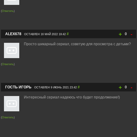
(
Ответить
)
+
-
ALEX678
#
0
ОСТАВЛЕН 16 МАЙ 2022 19:42
Просто шикарный сериал, советую для просмотра с детьми?
(
Ответить
)
+
-
ГОСТЬ ИГОРЬ
#
0
ОСТАВЛЕН 9 ИЮНЬ 2021 23:42
Интересный сериал надеюсь что будет продолжение!)
(
Ответить
)