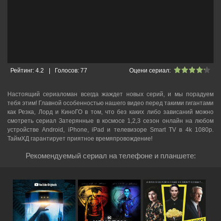
Рейтинг:
4.2
|
Голосов:
77
Оцени сериал:
Настоящий сериаломан всегда жаждет новых серий, и мы порадуем
тебя этим! Главной особенностью нашего видео перед такими гигантами
как Резка, Лорд и КиноГО в том, что без каких либо зависаний можно
смотреть cериал Затерянные в космосе 1,2,3 сезон онлайн на любом
устройстве Android, iPhone, iPad и телевизоре Smart TV в 4k 1080p.
ТаймХД гарантирует приятное времяпровождение!
Рекомендуемый сериал на телефоне и планшете: