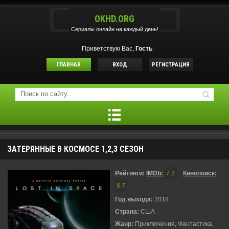
OKHD.ORG
Сериалы онлайн на каждый день!
Приветствую Вас,
Гость
ГЛАВНАЯ
ВХОД
РЕГИСТРАЦИЯ
ЗАТЕРЯННЫЕ В КОСМОСЕ 1,2,3 СЕЗОН
Рейтинги:
IMDb:
7.3
Кинопоиск:
6.7
Год выхода:
2018
Страна:
США
Жанр:
Приключения, Фантастика,