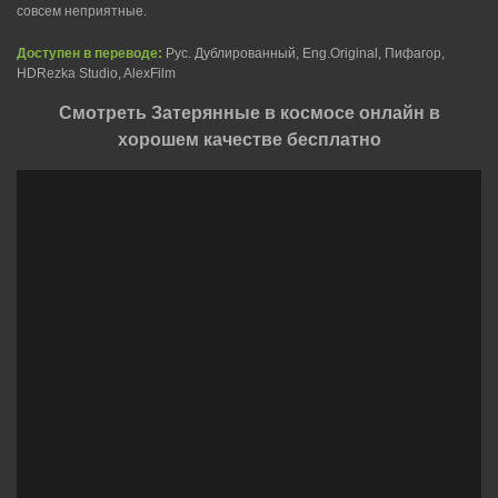
совсем неприятные.
Доступен в переводе:
Рус. Дублированный, Eng.Original, Пифагор,
HDRezka Studio, AlexFilm
Смотреть Затерянные в космосе онлайн в
хорошем качестве бесплатно