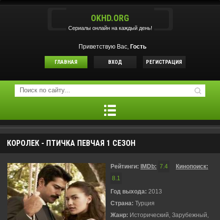
OKHD.ORG
Сериалы онлайн на каждый день!
Приветствую Вас,
Гость
ГЛАВНАЯ
ВХОД
РЕГИСТРАЦИЯ
КОРОЛЕК - ПТИЧКА ПЕВЧАЯ 1 СЕЗОН
Рейтинги:
IMDb:
7.4
Кинопоиск:
8.1
Год выхода:
2013
Страна:
Турция
Жанр:
Исторический, Зарубежный,