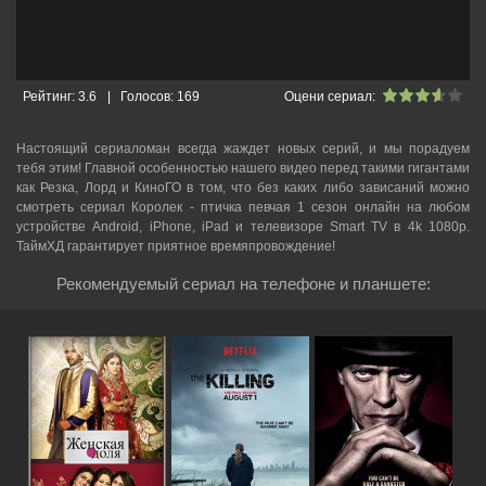
Рейтинг:
3.6
|
Голосов:
169
Оцени сериал:
Настоящий сериаломан всегда жаждет новых серий, и мы порадуем
тебя этим! Главной особенностью нашего видео перед такими гигантами
как Резка, Лорд и КиноГО в том, что без каких либо зависаний можно
смотреть cериал Королек - птичка певчая 1 сезон онлайн на любом
устройстве Android, iPhone, iPad и телевизоре Smart TV в 4k 1080p.
ТаймХД гарантирует приятное времяпровождение!
Рекомендуемый сериал на телефоне и планшете: