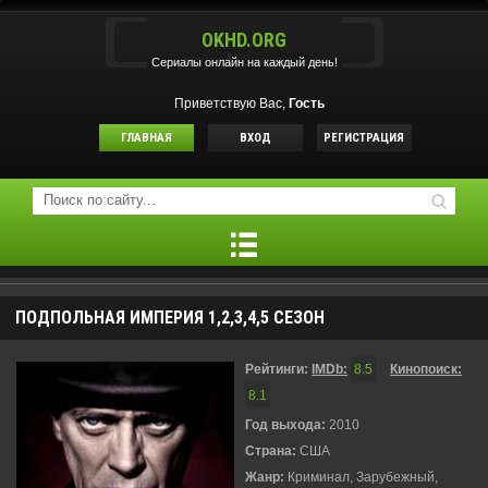
OKHD.ORG
Сериалы онлайн на каждый день!
Приветствую Вас,
Гость
ГЛАВНАЯ
ВХОД
РЕГИСТРАЦИЯ
ПОДПОЛЬНАЯ ИМПЕРИЯ 1,2,3,4,5 СЕЗОН
Рейтинги:
IMDb:
8.5
Кинопоиск:
8.1
Год выхода:
2010
Страна:
США
Жанр:
Криминал, Зарубежный,