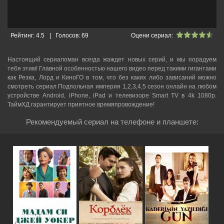
Рейтинг:
4.5
|
Голосов:
69
Оцени сериал:
Настоящий сериаломан всегда жаждет новых серий, и мы порадуем
тебя этим! Главной особенностью нашего видео перед такими гигантами
как Резка, Лорд и КиноГО в том, что без каких либо зависаний можно
смотреть cериал Подпольная империя 1,2,3,4,5 сезон онлайн на любом
устройстве Android, iPhone, iPad и телевизоре Smart TV в 4k 1080p.
ТаймХД гарантирует приятное времяпровождение!
Рекомендуемый сериал на телефоне и планшете: