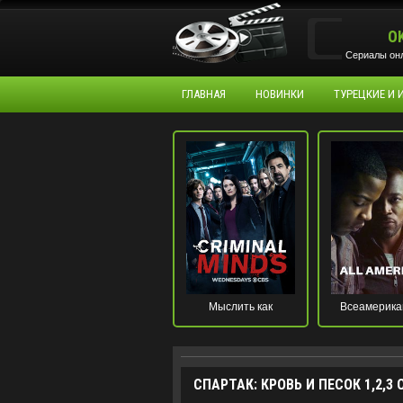
O
Сериалы онл
ГЛАВНАЯ
НОВИНКИ
ТУРЕЦКИЕ И
Мыслить как
Всеамерика
преступник
СПАРТАК: КРОВЬ И ПЕСОК 1,2,3 