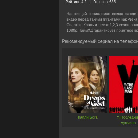
Рейтинг:
4.2
|
Голосов:
685
Настоящий сериаломан всегда жаждет
видео перед такими гигантами как Резка
Спартак: Кровь и песок 1,2,3 сезон онл
1080p. ТаймХД гарантирует приятное в
Рекомендуемый сериал на телефон
Капли Бога
Y. Последн
мужчина