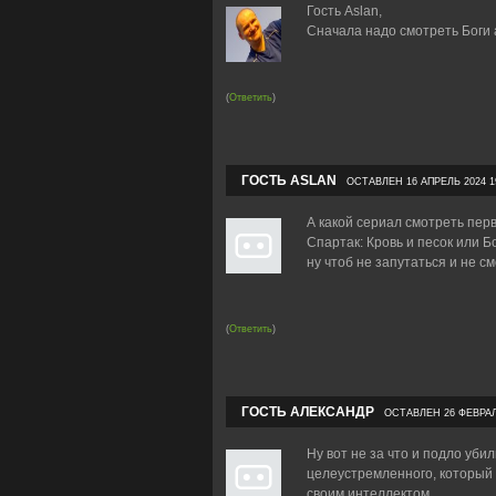
Гость Aslan,
Сначала надо смотреть Боги 
(
Ответить
)
ГОСТЬ ASLAN
ОСТАВЛЕН 16 АПРЕЛЬ 2024 1
А какой сериал смотреть пер
Спартак: Кровь и песок или Б
ну чтоб не запутаться и не с
(
Ответить
)
ГОСТЬ АЛЕКСАНДР
ОСТАВЛЕН 26 ФЕВРАЛЬ
Ну вот не за что и подло уби
целеустремленного, который 
своим интеллектом.