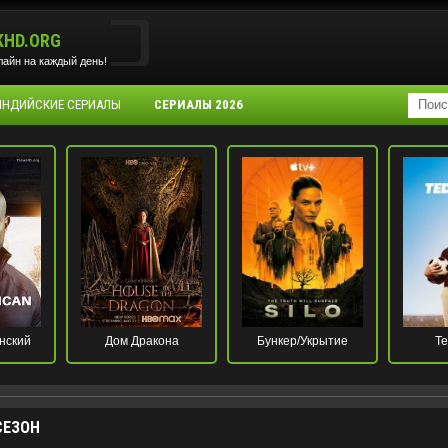
KHD.ORG
айн на каждый день!
 ИНДИЙСКИЕ СЕРИАЛЫ
СЕРИАЛЫ 2026
нский
Дом Дракона
Бункер/Укрытие
Те
СЕЗОН