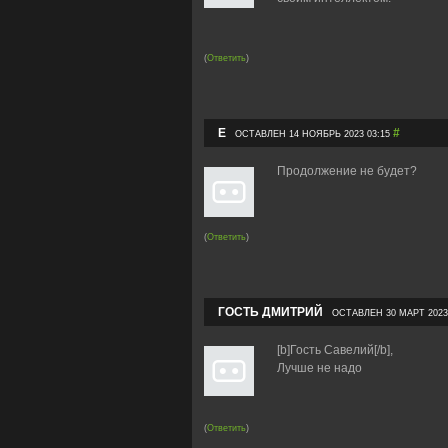
(
Ответить
)
E
#
ОСТАВЛЕН 14 НОЯБРЬ 2023 03:15
Продолжение не будет?
(
Ответить
)
ГОСТЬ ДМИТРИЙ
ОСТАВЛЕН 30 МАРТ 2023 
[b]Гость Савелий[/b],
Лучше не надо
(
Ответить
)