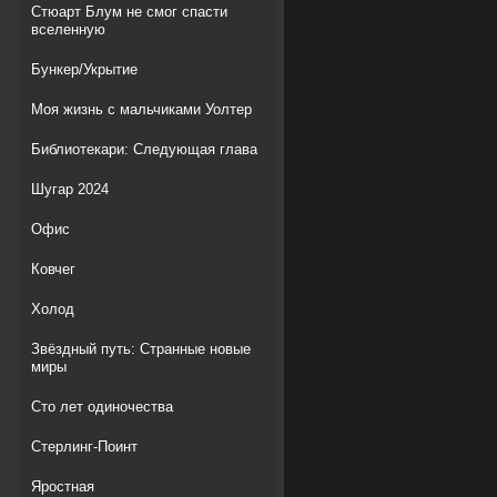
Стюарт Блум не смог спасти
вселенную
Бункер/Укрытие
Моя жизнь с мальчиками Уолтер
Библиотекари: Следующая глава
Шугар 2024
Офис
Ковчег
Холод
Звёздный путь: Странные новые
миры
Сто лет одиночества
Стерлинг-Поинт
Яростная