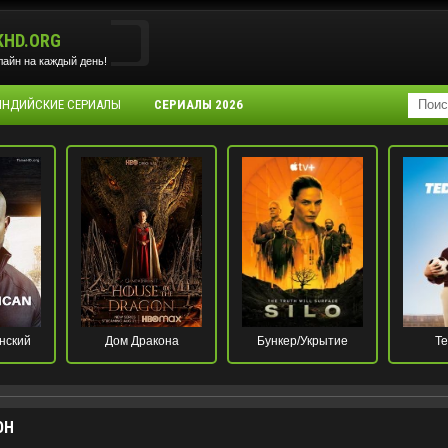
KHD.ORG
айн на каждый день!
 ИНДИЙСКИЕ СЕРИАЛЫ
СЕРИАЛЫ 2026
нский
Дом Дракона
Бункер/Укрытие
Те
ОН