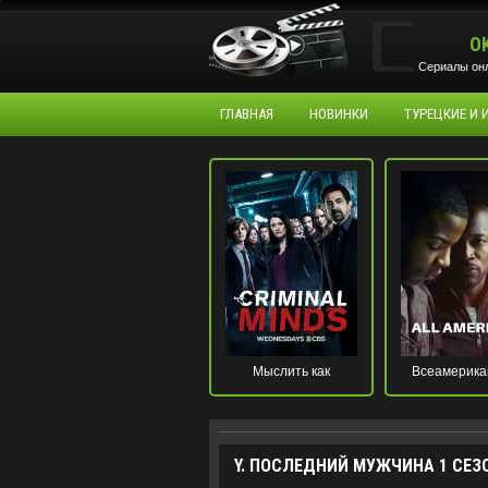
O
Сериалы онл
ГЛАВНАЯ
НОВИНКИ
ТУРЕЦКИЕ И
Мыслить как
Всеамерика
преступник
Y. ПОСЛЕДНИЙ МУЖЧИНА 1 СЕЗ