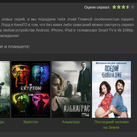
Оцени сериал:
 новых серий, и мы порадуем тебя этим! Главной особенностью нашего
, Лорд и КиноГО в том, что без каких либо зависаний можно смотреть cериал
 любом устройстве Android, iPhone, iPad и телевизоре Smart TV в 4k 1080p.
овождение!
е и планшете:
арь
Криптон
Алькатрас
Последний человек
на Земле