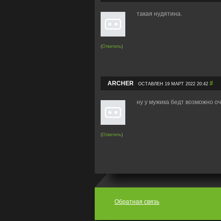
такая нудятина.
(
Ответить
)
ARCHER
#
ОСТАВЛЕН 19 МАРТ 2022 20:42
ну у мужика бедт возможно оч
(
Ответить
)
Обратная связь