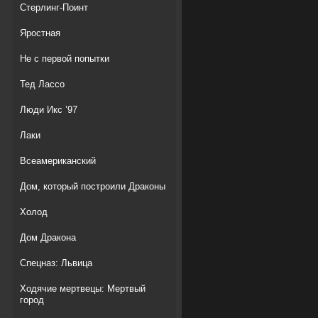
Стерлинг-Поинт
Яростная
Не с первой попытки
Тед Лассо
Люди Икс ’97
Лаки
Всеамериканский
Дом, который построили Драконы
Холод
Дом Дракона
Спецназ: Львица
Ходячие мертвецы: Мертвый
город