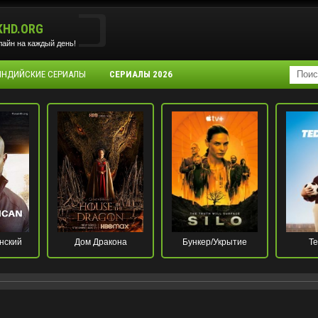
KHD.ORG
айн на каждый день!
 ИНДИЙСКИЕ СЕРИАЛЫ
СЕРИАЛЫ 2026
нский
Дом Дракона
Бункер/Укрытие
Те