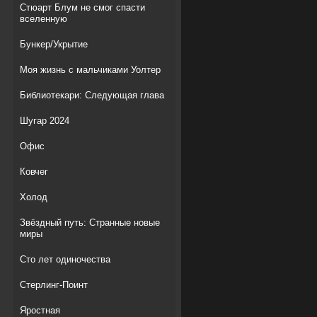
Стюарт Блум не смог спасти
вселенную
Бункер/Укрытие
Моя жизнь с мальчиками Уолтер
Библиотекари: Следующая глава
Шугар 2024
Офис
Ковчег
Холод
Звёздный путь: Странные новые
миры
Сто лет одиночества
Стерлинг-Поинт
Яростная