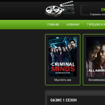
O
Сериалы онл
ГЛАВНАЯ
НОВИНКИ
ТУРЕЦКИЕ И
Мыслить как
Всеамерика
преступник
ОАЗИС 1 СЕЗОН