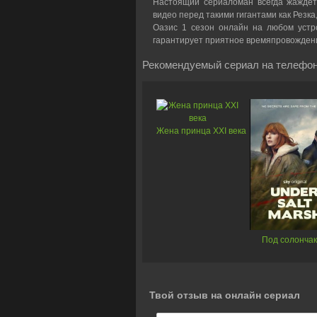
Настоящий сериаломан всегда жаждет
видео перед такими гигантами как Резка
Оазис 1 сезон онлайн на любом устро
гарантирует приятное времяпровожден
Рекомендуемый сериал на телефон
Жена принца XXI века
Под солонча
Твой отзыв на онлайн сериал