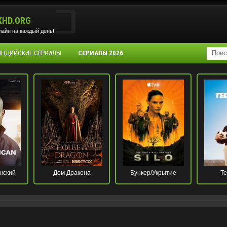
KHD.ORG
айн на каждый день!
 ИНДИЙСКИЕ СЕРИАЛЫ
СЕРИАЛЫ 2026
нский
Дом Дракона
Бункер/Укрытие
Те