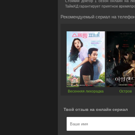
Стойкий доктор 1 сезон онлайн на люб
ТаймХД гарантирует приятное времяпр
Рекомендуемый сериал на телефон
Весенняя лихорадка
Остров
Твой отзыв на онлайн сериал