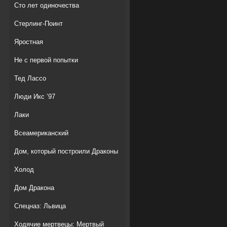
Сто лет одиночества
Стерлинг-Поинт
Яростная
Не с первой попытки
Тед Лассо
Люди Икс ’97
Лаки
Всеамериканский
Дом, который построили Драконы
Холод
Дом Дракона
Спецназ: Львица
Ходячие мертвецы: Мертвый