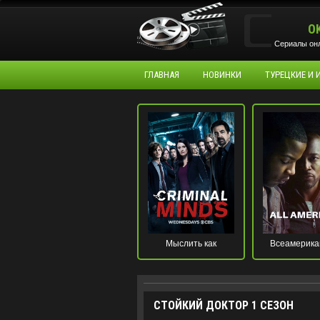
O
Сериалы онл
ГЛАВНАЯ
НОВИНКИ
ТУРЕЦКИЕ И
Мыслить как
Всеамерика
преступник
СТОЙКИЙ ДОКТОР 1 СЕЗОН