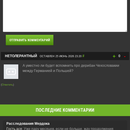
+
-
НЕТОЛЕРАНТНЫЙ
#
0
ОСТАВЛЕН 25 ИЮНЬ 2026 23:20
А уместно ли будет вспомнить про дерибан Чехословакии
между Германией и Польшей?
(
Ответить
)
ПОСЛЕДНИЕ КОММЕНТАРИИ
Расследования Мердока
Гость ася
: Уже пару месяцев, если не больше, жду продолжения