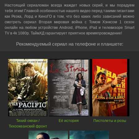
Настоящий сериаломан всегда жаждет новых серий, и мы порадуем
тебя этим! Главной особенностью нашего видео перед такими гигантами
как Резка, Лорд и КиноГО в том, что без каких либо зависаний можно
смотреть cериал Вторая мировая война с Томом Хэнксом 1 сезон
онлайн на любом устройстве Android, iPhone, iPad и телевизоре Smart
TV в 4k 1080p. ТаймХД гарантирует приятное времяпровождение!
Рекомендуемый сериал на телефоне и планшете:
Тихий океан /
Её история
Пистолеты и розы
Тихоокеанский фронт