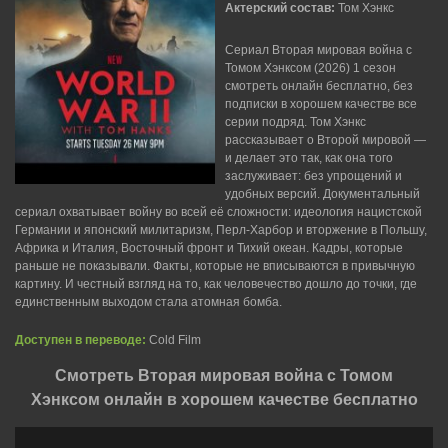
Актерский состав:
Том Хэнкс
Сериал Вторая мировая война с
Томом Хэнксом (2026) 1 сезон
смотреть онлайн бесплатно, без
подписки в хорошем качестве все
серии подряд. Том Хэнкс
рассказывает о Второй мировой —
и делает это так, как она того
заслуживает: без упрощений и
удобных версий. Документальный
сериал охватывает войну во всей её сложности: идеология нацистской
Германии и японский милитаризм, Перл-Харбор и вторжение в Польшу,
Африка и Италия, Восточный фронт и Тихий океан. Кадры, которые
раньше не показывали. Факты, которые не вписываются в привычную
картину. И честный взгляд на то, как человечество дошло до точки, где
единственным выходом стала атомная бомба.
Доступен в переводе:
Cold Film
Смотреть Вторая мировая война с Томом
Хэнксом онлайн в хорошем качестве бесплатно