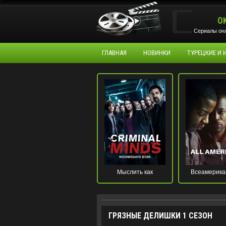
O
Сериалы онл
ГЛАВНАЯ
НОВИНКИ
ТУРЕЦКИЕ И
Мыслить как
Всеамерика
преступник
ГРЯЗНЫЕ ДЕЛИШКИ 1 СЕЗОН