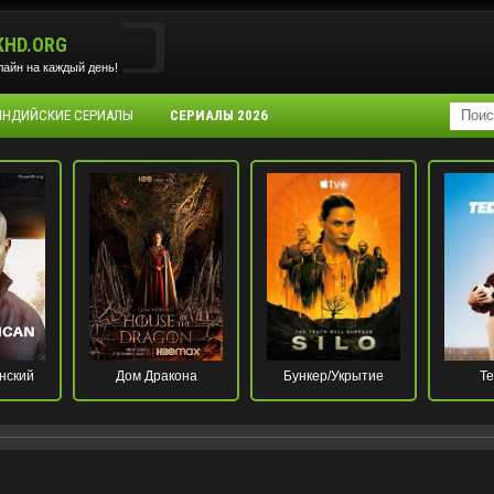
KHD.ORG
айн на каждый день!
 ИНДИЙСКИЕ СЕРИАЛЫ
СЕРИАЛЫ 2026
нский
Дом Дракона
Бункер/Укрытие
Те