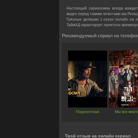
Настоящий сериаломан всегда жаждет
видео перед такими гигантами как Резка
Грязные делишки 1 сезон онлайн на лю
ТаймХД гарантирует приятное времяпр
Рекомендуемый сериал на телефон
Подноготная
Мы все мерт
Твой отзыв на онлайн сериал