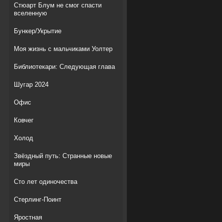
Стюарт Блум не смог спасти
вселенную
Бункер/Укрытие
Моя жизнь с мальчиками Уолтер
Библиотекари: Следующая глава
Шугар 2024
Офис
Ковчег
Холод
Звёздный путь: Странные новые
миры
Сто лет одиночества
Стерлинг-Поинт
Яростная