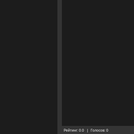
Рейтинг:
0.0
|
Голосов:
0