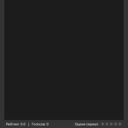
Рейтинг:
0.0
|
Голосов:
0
Оцени сериал: