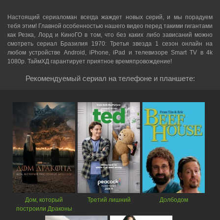
Настоящий сериаломан всегда жаждет новых серий, и мы порадуем
тебя этим! Главной особенностью нашего видео перед такими гигантами
как Резка, Лорд и КиноГО в том, что без каких либо зависаний можно
смотреть cериал Бразилия 1970: Третья звезда 1 сезон онлайн на
любом устройстве Android, iPhone, iPad и телевизоре Smart TV в 4k
1080p. ТаймХД гарантирует приятное времяпровождение!
Рекомендуемый сериал на телефоне и планшете:
Дом, который
Третий лишний
Долбодом
построили Драконы