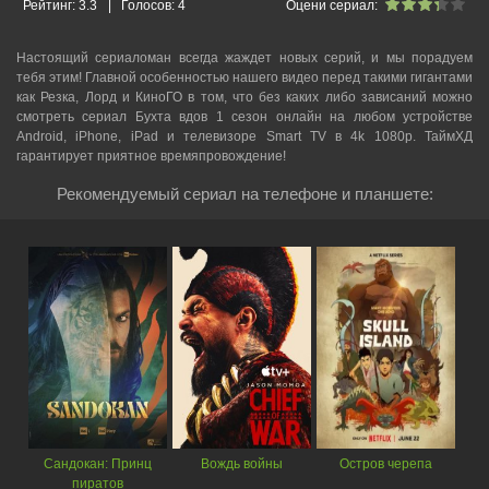
Рейтинг:
3.3
|
Голосов:
4
Оцени сериал:
Настоящий сериаломан всегда жаждет новых серий, и мы порадуем
тебя этим! Главной особенностью нашего видео перед такими гигантами
как Резка, Лорд и КиноГО в том, что без каких либо зависаний можно
смотреть cериал Бухта вдов 1 сезон онлайн на любом устройстве
Android, iPhone, iPad и телевизоре Smart TV в 4k 1080p. ТаймХД
гарантирует приятное времяпровождение!
Рекомендуемый сериал на телефоне и планшете:
Сандокан: Принц
Вождь войны
Остров черепа
пиратов