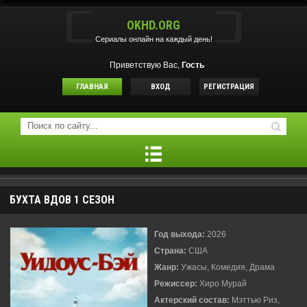
OKHD.ORG
Сериалы онлайн на каждый день!
Приветствую Вас,
Гость
ГЛАВНАЯ
ВХОД
РЕГИСТРАЦИЯ
БУХТА ВДОВ 1 СЕЗОН
Год выхода:
2026
Страна:
США
Жанр:
Ужасы, Комедия, Драма
Режиссер:
Хиро Мурай
Актерский состав:
Мэттью Риз,