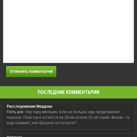
ПОСЛЕДНИЕ КОММЕНТАРИИ
Расследования Мердока
Гость ася
: Уже пару месяцев, если не больше, жду продолжения
сериала. Пока так и остаётся на 19-ом сезоне 21-ой серии. Фильм - то
ещё снимают, или бросили на полпути?