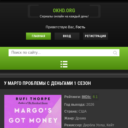
OKHD.ORG
Сериалы онлайн на каждый день!
Приветствую Вас,
Гость
ГЛАВНАЯ
ВХОД
РЕГИСТРАЦИЯ
У МАРГО ПРОБЛЕМЫ С ДЕНЬГАМИ 1 СЕЗОН
Рейтинги:
IMDb:
6.1
Год выхода:
2026
Страна:
США
Жанр:
Драма
Режиссер:
Дирбла Уолш, Кейт