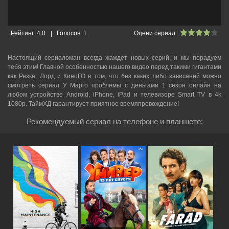
Рейтинг:
4.0
|
Голосов:
1
Оцени сериал:
Настоящий сериаломан всегда жаждет новых серий, и мы порадуем
тебя этим! Главной особенностью нашего видео перед такими гигантами
как Резка, Лорд и КиноГО в том, что без каких либо зависаний можно
смотреть cериал У Марго проблемы с деньгами 1 сезон онлайн на
любом устройстве Android, iPhone, iPad и телевизоре Smart TV в 4k
1080p. ТаймХД гарантирует приятное времяпровождение!
Рекомендуемый сериал на телефоне и планшете: