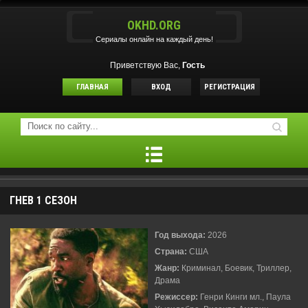
OKHD.ORG
Сериалы онлайн на каждый день!
Приветствую Вас,
Гость
ГЛАВНАЯ
ВХОД
РЕГИСТРАЦИЯ
ГНЕВ 1 СЕЗОН
Год выхода:
2026
Страна:
США
Жанр:
Криминал, Боевик, Триллер,
Драма
Режиссер:
Генри Кинги мл., Паула