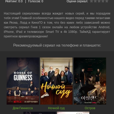
Рейтинг:
0.0
|
Голосов:
0
Оцени сериал:
Настоящий сериаломан всегда жаждет новых серий, и мы порадуем
тебя этим! Главной особенностью нашего видео перед такими гигантами
как Резка, Лорд и КиноГО в том, что без каких либо зависаний можно
смотреть cериал Гнев 1 сезон онлайн на любом устройстве Android,
iPhone, iPad и телевизоре Smart TV в 4k 1080p. ТаймХД гарантирует
приятное времяпровождение!
Рекомендуемый сериал на телефоне и планшете:
Дом Гиннесса
Ночной суд
Остров