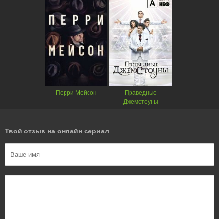
Перри Мейсон
Праведные
Джемстоуны
Твой отзыв на онлайн сериал