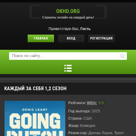
OKHD.ORG
Сериалы онлайн на каждый день!
Приветствую Вас,
Гость
ГЛАВНАЯ
ВХОД
РЕГИСТРАЦИЯ
КАЖДЫЙ ЗА СЕБЯ 1,2 СЕЗОН
Рейтинги:
IMDb:
5.5
Год выхода:
2025
Страна:
США
Жанр:
Комедия
Режиссер:
Деклан Лауни, Трент