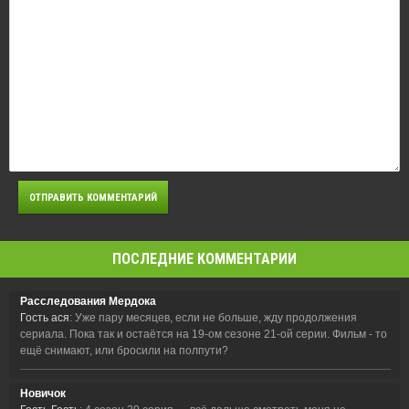
ПОСЛЕДНИЕ КОММЕНТАРИИ
Расследования Мердока
Гость ася
: Уже пару месяцев, если не больше, жду продолжения
сериала. Пока так и остаётся на 19-ом сезоне 21-ой серии. Фильм - то
ещё снимают, или бросили на полпути?
Новичок