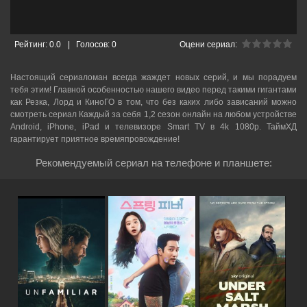
Рейтинг:
0.0
|
Голосов:
0
Оцени сериал:
Настоящий сериаломан всегда жаждет новых серий, и мы порадуем
тебя этим! Главной особенностью нашего видео перед такими гигантами
как Резка, Лорд и КиноГО в том, что без каких либо зависаний можно
смотреть cериал Каждый за себя 1,2 сезон онлайн на любом устройстве
Android, iPhone, iPad и телевизоре Smart TV в 4k 1080p. ТаймХД
гарантирует приятное времяпровождение!
Рекомендуемый сериал на телефоне и планшете: