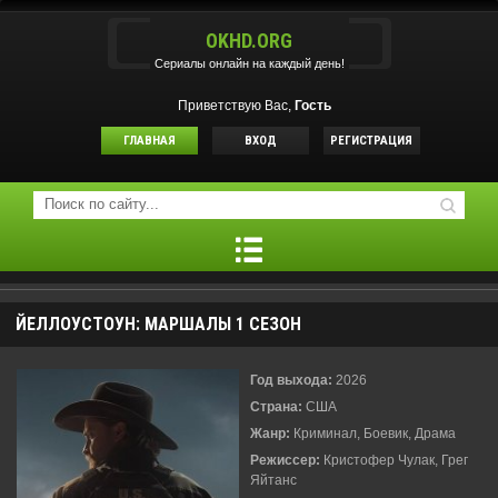
OKHD.ORG
Сериалы онлайн на каждый день!
Приветствую Вас,
Гость
ГЛАВНАЯ
ВХОД
РЕГИСТРАЦИЯ
ЙЕЛЛОУСТОУН: МАРШАЛЫ 1 СЕЗОН
Год выхода:
2026
Страна:
США
Жанр:
Криминал, Боевик, Драма
Режиссер:
Кристофер Чулак, Грег
Яйтанс