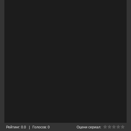
Рейтинг:
0.0
|
Голосов:
0
Оцени сериал: