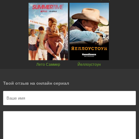
Лето Саммер
Йеллоустоун
Твой отзыв на онлайн сериал