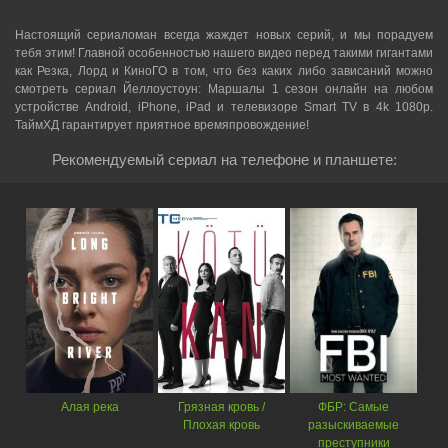
Настоящий сериаломан всегда жаждет новых серий, и мы порадуем
тебя этим! Главной особенностью нашего видео перед такими гигантами
как Резка, Лорд и КиноГО в том, что без каких либо зависаний можно
смотреть cериал Йеллоустоун: Маршалы 1 сезон онлайн на любом
устройстве Android, iPhone, iPad и телевизоре Smart TV в 4k 1080p.
ТаймХД гарантирует приятное времяпровождение!
Рекомендуемый сериал на телефоне и планшете:
Алая река
Грязная кровь /
ФБР: Самые
Плохая кровь
разыскиваемые
преступники