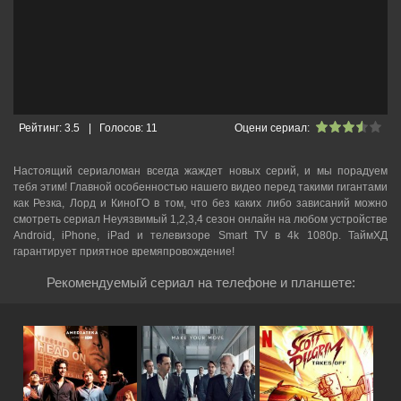
Рейтинг:
3.5
|
Голосов:
11
Оцени сериал:
Настоящий сериаломан всегда жаждет новых серий, и мы порадуем
тебя этим! Главной особенностью нашего видео перед такими гигантами
как Резка, Лорд и КиноГО в том, что без каких либо зависаний можно
смотреть cериал Неуязвимый 1,2,3,4 сезон онлайн на любом устройстве
Android, iPhone, iPad и телевизоре Smart TV в 4k 1080p. ТаймХД
гарантирует приятное времяпровождение!
Рекомендуемый сериал на телефоне и планшете: