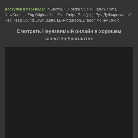
Доступен в переводе:
TVShows, HDRezka Studio, Flarrow Films,
NewComers, Eng.Original, LostFilm, DniproFilm (укр), Рус. Дублированный,
Red Head Sound, 1WinStudio, LE-Production, Dragon Money Studio
Смотреть Неуязвимый онлайн в хорошем
качестве бесплатно