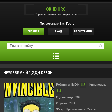
OKHD.ORG
Сериалы онлайн на каждый день!
Приветствую Вас,
Гость
ГЛАВНАЯ
ВХОД
РЕГИСТРАЦИЯ
НЕУЯЗВИМЫЙ 1,2,3,4 СЕЗОН
Рейтинги:
IMDb:
8.7
Кинопоиск:
8.2
Год выхода:
2020
Страна:
США
Жанр:
Приключения, Ужасы,