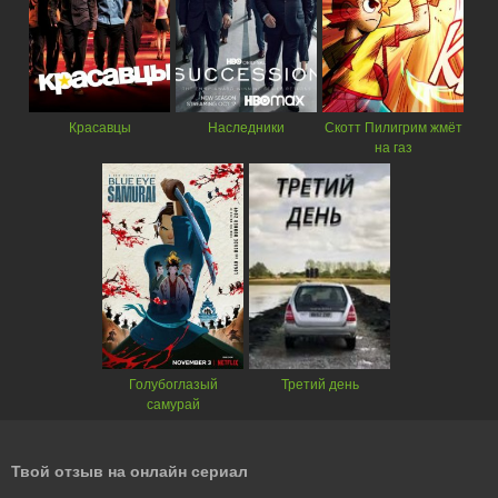
Красавцы
Наследники
Скотт Пилигрим жмёт
на газ
Голубоглазый
Третий день
самурай
Твой отзыв на онлайн сериал