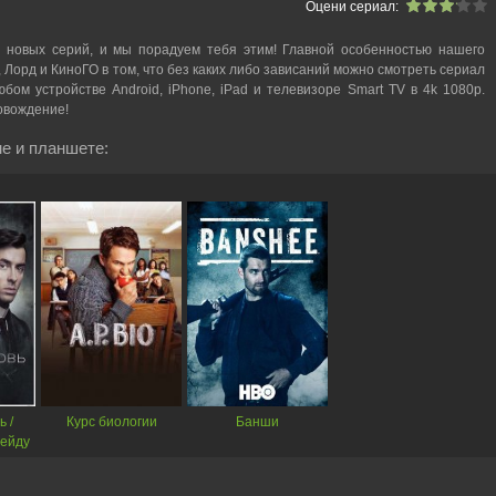
Оцени сериал:
 новых серий, и мы порадуем тебя этим! Главной особенностью нашего
, Лорд и КиноГО в том, что без каких либо зависаний можно смотреть cериал
ом устройстве Android, iPhone, iPad и телевизоре Smart TV в 4k 1080p.
овождение!
е и планшете:
ь /
Курс биологии
Банши
рейду