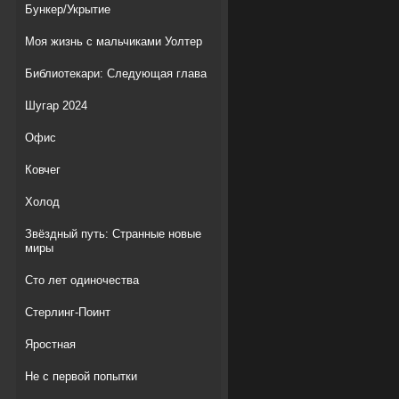
Бункер/Укрытие
Моя жизнь с мальчиками Уолтер
Библиотекари: Следующая глава
Шугар 2024
Офис
Ковчег
Холод
Звёздный путь: Странные новые
миры
Сто лет одиночества
Стерлинг-Поинт
Яростная
Не с первой попытки