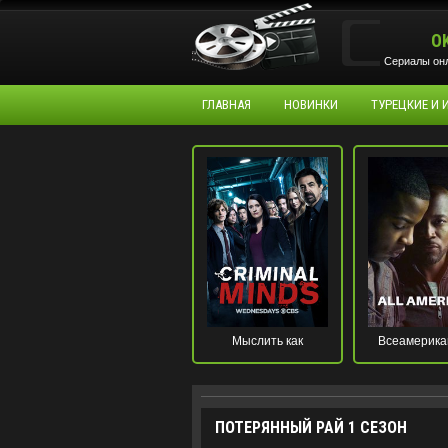
O
Сериалы онл
ГЛАВНАЯ
НОВИНКИ
ТУРЕЦКИЕ И
Мыслить как
Всеамерика
преступник
ПОТЕРЯННЫЙ РАЙ 1 СЕЗОН