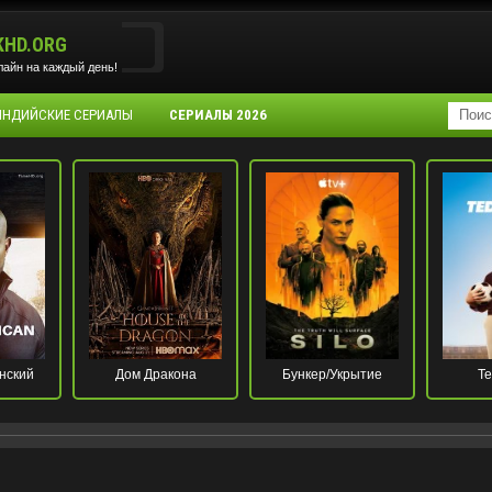
KHD.ORG
айн на каждый день!
 ИНДИЙСКИЕ СЕРИАЛЫ
СЕРИАЛЫ 2026
нский
Дом Дракона
Бункер/Укрытие
Те