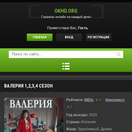
OKHD.ORG
Сериалы онлайн на каждый день!
Приветствую Вас,
Гость
ГЛАВНАЯ
ВХОД
РЕГИСТРАЦИЯ
ВАЛЕРИЯ 1,2,3,4 СЕЗОН
Рейтинги:
IMDb:
6.3
Кинопоиск:
6.7
Год выхода:
2020
Страна:
Испания
Жанр:
Зарубежный, Драма