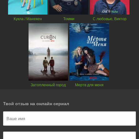
Кукла / Манекен
Томми
С любовью, Виктор
Затопленный город
Мертв для меня
Твой отзыв на онлайн сериал