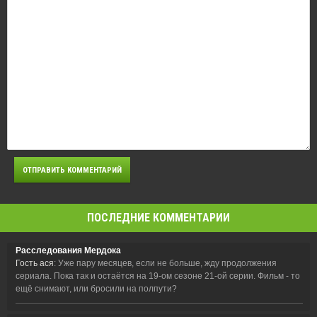
ПОСЛЕДНИЕ КОММЕНТАРИИ
Расследования Мердока
Гость ася
: Уже пару месяцев, если не больше, жду продолжения
сериала. Пока так и остаётся на 19-ом сезоне 21-ой серии. Фильм - то
ещё снимают, или бросили на полпути?