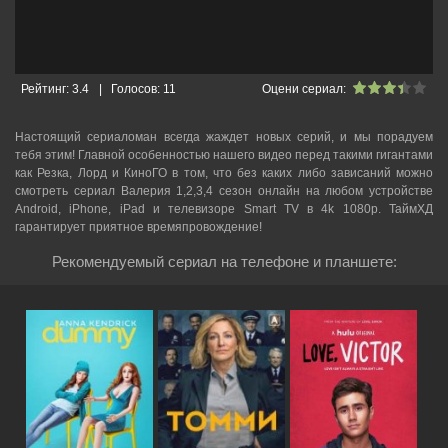
Рейтинг:
3.4
|
Голосов:
11
Оцени сериал:
Настоящий сериаломан всегда жаждет новых серий, и мы порадуем
тебя этим! Главной особенностью нашего видео перед такими гигантами
как Резка, Лорд и КиноГО в том, что без каких либо зависаний можно
смотреть cериал Валерия 1,2,3,4 сезон онлайн на любом устройстве
Android, iPhone, iPad и телевизоре Smart TV в 4k 1080p. ТаймХД
гарантирует приятное времяпровождение!
Рекомендуемый сериал на телефоне и планшете: