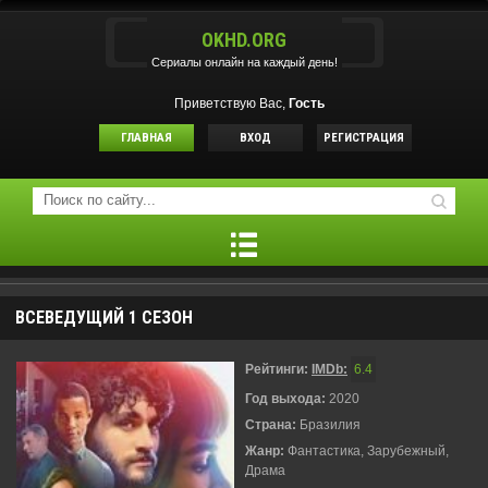
OKHD.ORG
Сериалы онлайн на каждый день!
Приветствую Вас,
Гость
ГЛАВНАЯ
ВХОД
РЕГИСТРАЦИЯ
ВСЕВЕДУЩИЙ 1 СЕЗОН
Рейтинги:
IMDb:
6.4
Год выхода:
2020
Страна:
Бразилия
Жанр:
Фантастика, Зарубежный,
Драма