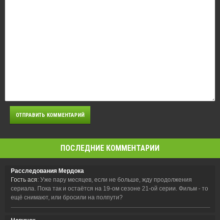
ПОСЛЕДНИЕ КОММЕНТАРИИ
Расследования Мердока
Гость ася
: Уже пару месяцев, если не больше, жду продолжения
сериала. Пока так и остаётся на 19-ом сезоне 21-ой серии. Фильм - то
ещё снимают, или бросили на полпути?