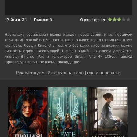
Рейтинг:
3.1
|
Голосов:
8
Оцени сериал:
Настоящий сериаломан всегда жаждет новых серий, и мы порадуем
тебя этим! Главной особенностью нашего видео перед такими гигантами
как Резка, Лорд и КиноГО в том, что без каких либо зависаний можно
смотреть cериал Всеведущий 1 сезон онлайн на любом устройстве
Android, iPhone, iPad и телевизоре Smart TV в 4k 1080p. ТаймХД
гарантирует приятное времяпровождение!
Рекомендуемый сериал на телефоне и планшете: