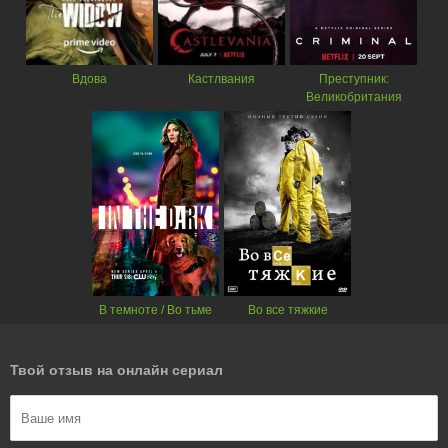
Вдова
Кастлвания
Преступник:
Великобритания
В темноте / Во тьме
Во все тяжкие
Твой отзыв на онлайн сериал