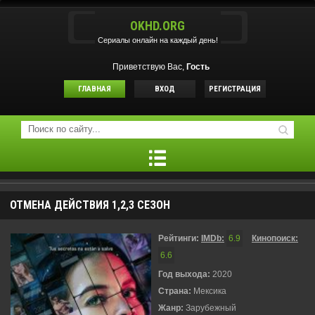
OKHD.ORG
Сериалы онлайн на каждый день!
Приветствую Вас,
Гость
ГЛАВНАЯ
ВХОД
РЕГИСТРАЦИЯ
ОТМЕНА ДЕЙСТВИЯ 1,2,3 СЕЗОН
Рейтинги:
IMDb:
6.9
Кинопоиск:
6.6
Год выхода:
2020
Страна:
Мексика
Жанр:
Зарубежный