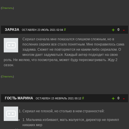
(
Ответить
)
+
-
ЗАРАЗА
#
0
ОСТАВЛЕН 23 ИЮЛЬ 2021 02:04
Сериал сначала мне показался слишком сложным, но в
послених сериях все стало понятным. Мне понравилось сама
задумка. Сюжет не повторяется ни каким-либо сериалом. О
многом дает задуматься. Каждый актер подходит на свою
роль. Не желею, что посмотрела, может буду пересматривать. Жду 2
сезон.
(
Ответить
)
+
-
ГОСТЬ МАРИНА
#
0
ОСТАВЛЕН 15 ФЕВРАЛЬ 2021 00:12
Сериал не плохой, но столько в нем странностей:
1. Мальчика избивают, мать жалуется, директор не принял
никаких мер