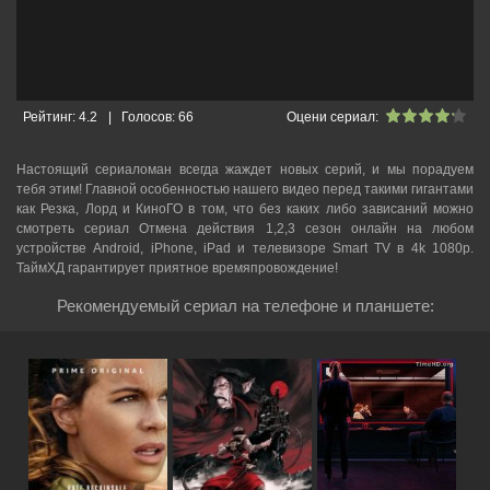
Рейтинг:
4.2
|
Голосов:
66
Оцени сериал:
Настоящий сериаломан всегда жаждет новых серий, и мы порадуем
тебя этим! Главной особенностью нашего видео перед такими гигантами
как Резка, Лорд и КиноГО в том, что без каких либо зависаний можно
смотреть cериал Отмена действия 1,2,3 сезон онлайн на любом
устройстве Android, iPhone, iPad и телевизоре Smart TV в 4k 1080p.
ТаймХД гарантирует приятное времяпровождение!
Рекомендуемый сериал на телефоне и планшете: