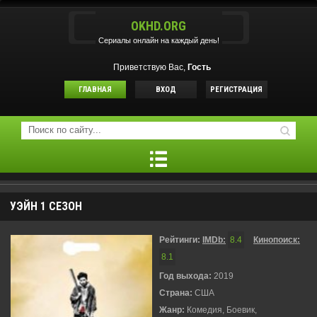
OKHD.ORG
Сериалы онлайн на каждый день!
Приветствую Вас,
Гость
ГЛАВНАЯ
ВХОД
РЕГИСТРАЦИЯ
УЭЙН 1 СЕЗОН
Рейтинги:
IMDb:
8.4
Кинопоиск:
8.1
Год выхода:
2019
Страна:
США
Жанр:
Комедия, Боевик,