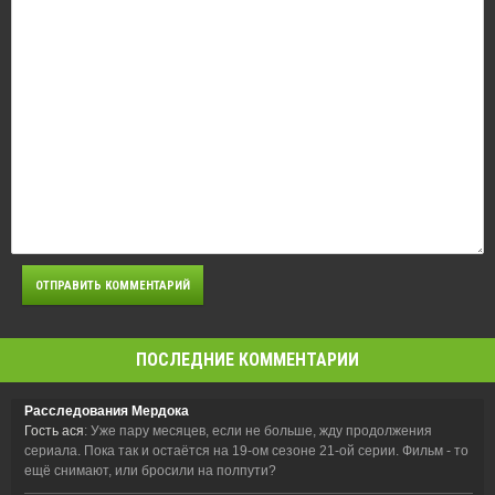
ПОСЛЕДНИЕ КОММЕНТАРИИ
Расследования Мердока
Гость ася
: Уже пару месяцев, если не больше, жду продолжения
сериала. Пока так и остаётся на 19-ом сезоне 21-ой серии. Фильм - то
ещё снимают, или бросили на полпути?