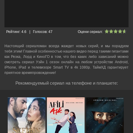
Рейтинг:
4.6
|
Голосов:
47
Оцени сериал:
Настоящий сериаломан всегда жаждет новых серий, и мы порадуем
тебя этим! Главной особенностью нашего видео перед такими гигантами
как Резка, Лорд и КиноГО в том, что без каких либо зависаний можно
смотреть cериал Уэйн 1 сезон онлайн на любом устройстве Android,
iPhone, iPad и телевизоре Smart TV в 4k 1080p. ТаймХД гарантирует
приятное времяпровождение!
Рекомендуемый сериал на телефоне и планшете: