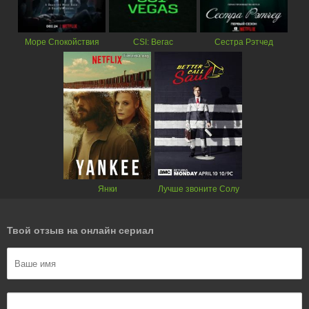
Море Спокойствия
CSI: Вегас
Сестра Рэтчед
Янки
Лучше звоните Солу
Твой отзыв на онлайн сериал