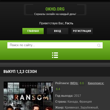
OKHD.ORG
Сериалы онлайн на каждый день!
Приветствую Вас,
Гость
ГЛАВНАЯ
ВХОД
РЕГИСТРАЦИЯ
ВЫКУП 1,2,3 СЕЗОН
Рейтинги:
IMDb:
6.6
Кинопоиск:
6.4
Год выхода:
2017
Страна:
Канада, Франция
Жанр:
Криминал, Зарубежный,