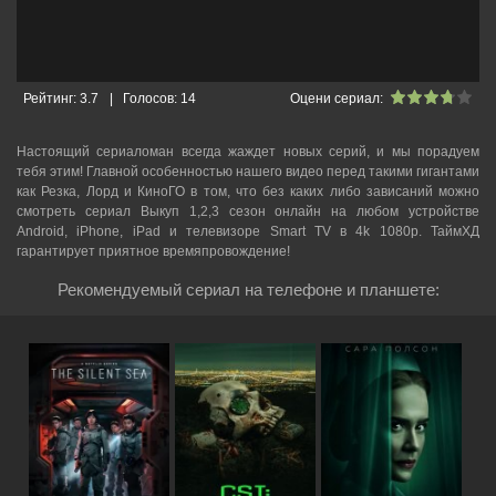
Рейтинг:
3.7
|
Голосов:
14
Оцени сериал:
Настоящий сериаломан всегда жаждет новых серий, и мы порадуем
тебя этим! Главной особенностью нашего видео перед такими гигантами
как Резка, Лорд и КиноГО в том, что без каких либо зависаний можно
смотреть cериал Выкуп 1,2,3 сезон онлайн на любом устройстве
Android, iPhone, iPad и телевизоре Smart TV в 4k 1080p. ТаймХД
гарантирует приятное времяпровождение!
Рекомендуемый сериал на телефоне и планшете: