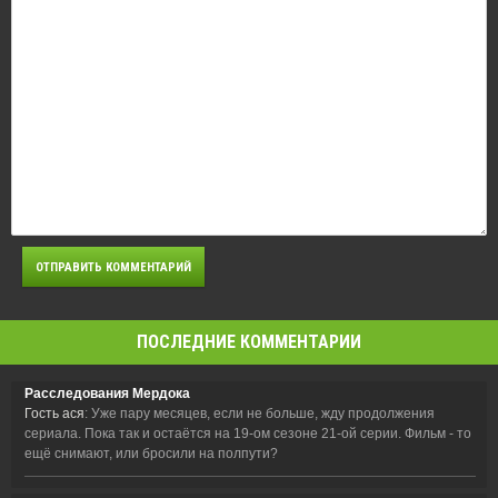
ПОСЛЕДНИЕ КОММЕНТАРИИ
Расследования Мердока
Гость ася
: Уже пару месяцев, если не больше, жду продолжения
сериала. Пока так и остаётся на 19-ом сезоне 21-ой серии. Фильм - то
ещё снимают, или бросили на полпути?