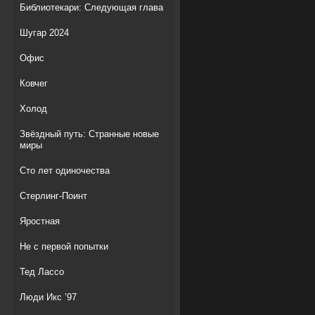
Библиотекари: Следующая глава
Шугар 2024
Офис
Ковчег
Холод
Звёздный путь: Странные новые
миры
Сто лет одиночества
Стерлинг-Поинт
Яростная
Не с первой попытки
Тед Лассо
Люди Икс ’97