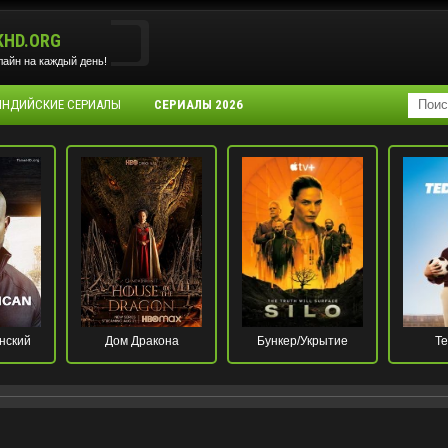
KHD.ORG
айн на каждый день!
 ИНДИЙСКИЕ СЕРИАЛЫ
СЕРИАЛЫ 2026
нский
Дом Дракона
Бункер/Укрытие
Те