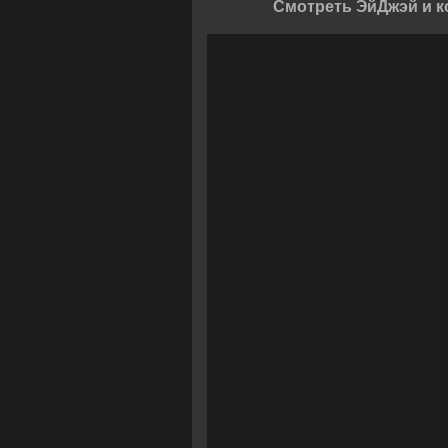
Смотреть ЭйДжэй и к