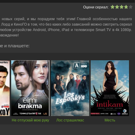
Оцени сериал:
 новых серий, и мы порадуем тебя этим! Главной особенностью нашего
, Лорд и КиноГО в том, что без каких либо зависаний можно смотреть cериал
юбом устройстве Android, iPhone, iPad и телевизоре Smart TV в 4k 1080p.
овождение!
е и планшете:
Не отпускай мою руку
Лос страшилкас
Месть