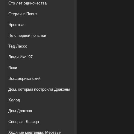
Сто лет одиночества
Стерлинг-Поинт
Яростная
Не с первой попытки
Тед Лассо
Люди Икс ’97
Лаки
Всеамериканский
Дом, который построили Драконы
Холод
Дом Дракона
Спецназ: Львица
Ходячие мертвецы: Мертвый