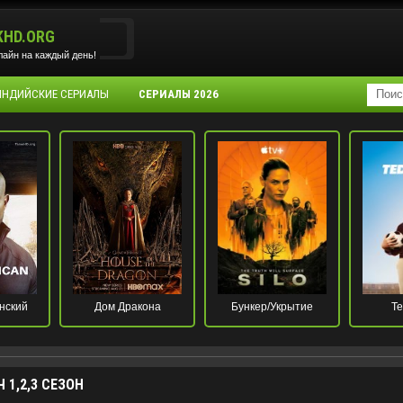
KHD.ORG
айн на каждый день!
 ИНДИЙСКИЕ СЕРИАЛЫ
СЕРИАЛЫ 2026
нский
Дом Дракона
Бункер/Укрытие
Те
 1,2,3 СЕЗОН