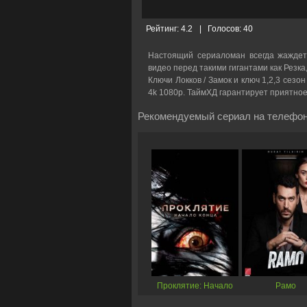
Рейтинг:
4.2
|
Голосов:
40
Настоящий сериаломан всегда жаждет
видео перед такими гигантами как Резка
Ключи Локков / Замок и ключ 1,2,3 сезо
4k 1080p. ТаймХД гарантирует приятно
Рекомендуемый сериал на телефон
Проклятие: Начало
Рамо