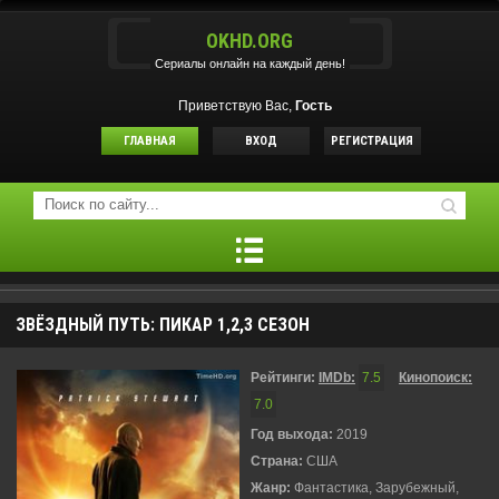
OKHD.ORG
Сериалы онлайн на каждый день!
Приветствую Вас,
Гость
ГЛАВНАЯ
ВХОД
РЕГИСТРАЦИЯ
ЗВЁЗДНЫЙ ПУТЬ: ПИКАР 1,2,3 СЕЗОН
Рейтинги:
IMDb:
7.5
Кинопоиск:
7.0
Год выхода:
2019
Страна:
США
Жанр:
Фантастика, Зарубежный,