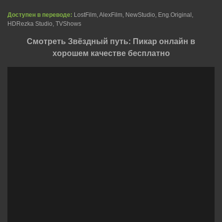
Доступен в переводе:
LostFilm, AlexFilm, NewStudio, Eng.Original,
HDRezka Studio, TVShows
Смотреть Звёздный путь: Пикар онлайн в
хорошем качестве бесплатно