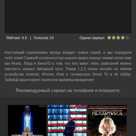
Рейтинг:
4.0
|
Голосов:
24
Оцени сериал:
Настоящий сериаломан всегда жаждет новых серий, и мы порадуем
тебя этим! Главной особенностью нашего видео перед такими гигантами
как Резка, Лорд и КиноГО в том, что без каких либо зависаний можно
смотреть cериал Звёздный путь: Пикар 1,2,3 сезон онлайн на любом
устройстве Android, iPhone, iPad и телевизоре Smart TV в 4k 1080p.
ТаймХД гарантирует приятное времяпровождение!
Рекомендуемый сериал на телефоне и планшете: