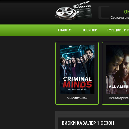
O
Сериалы онл
ГЛАВНАЯ
НОВИНКИ
ТУРЕЦКИЕ И
Мыслить как
Всеамерика
преступник
ВИСКИ КАВАЛЕР 1 СЕЗОН