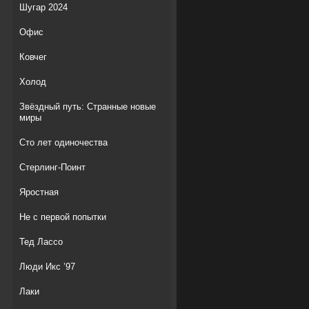
Шугар 2024
Офис
Ковчег
Холод
Звёздный путь: Странные новые
миры
Сто лет одиночества
Стерлинг-Поинт
Яростная
Не с первой попытки
Тед Лассо
Люди Икс ’97
Лаки