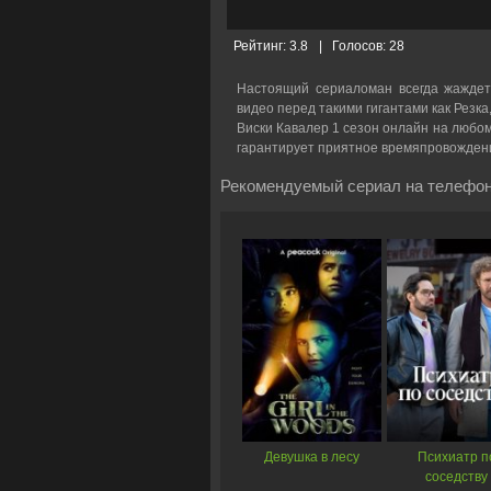
Рейтинг:
3.8
|
Голосов:
28
Настоящий сериаломан всегда жаждет
видео перед такими гигантами как Резка
Виски Кавалер 1 сезон онлайн на любом 
гарантирует приятное времяпровожден
Рекомендуемый сериал на телефон
Девушка в лесу
Психиатр п
соседству