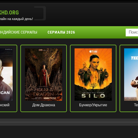
KHD.ORG
айн на каждый день!
 ИНДИЙСКИЕ СЕРИАЛЫ
СЕРИАЛЫ 2026
нский
Дом Дракона
Бункер/Укрытие
Те