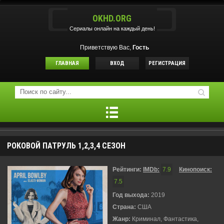
OKHD.ORG
Сериалы онлайн на каждый день!
Приветствую Вас,
Гость
ГЛАВНАЯ
ВХОД
РЕГИСТРАЦИЯ
РОКОВОЙ ПАТРУЛЬ 1,2,3,4 СЕЗОН
Рейтинги:
IMDb:
7.9
Кинопоиск:
7.5
Год выхода:
2019
Страна:
США
Жанр:
Криминал, Фантастика,