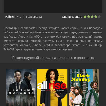
Рейтинг:
4.1
|
Голосов:
23
Оцени сериал:
Настоящий сериаломан всегда жаждет новых серий, и мы порадуем
тебя этим! Главной особенностью нашего видео перед такими гигантами
как Резка, Лорд и КиноГО в том, что без каких либо зависаний можно
смотреть cериал Роковой патруль 1,2,3,4 сезон онлайн на любом
устройстве Android, iPhone, iPad и телевизоре Smart TV в 4k 1080p.
ТаймХД гарантирует приятное времяпровождение!
Рекомендуемый сериал на телефоне и планшете: