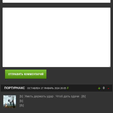
+
-
ПОРТУРНАКС
#
0
ОСТАВЛЕН 27 ЯНВАРЬ 2024 20:05
[b] Уметь держать удар . Чтоб дать здачи . [/b]
[b]
[/b]