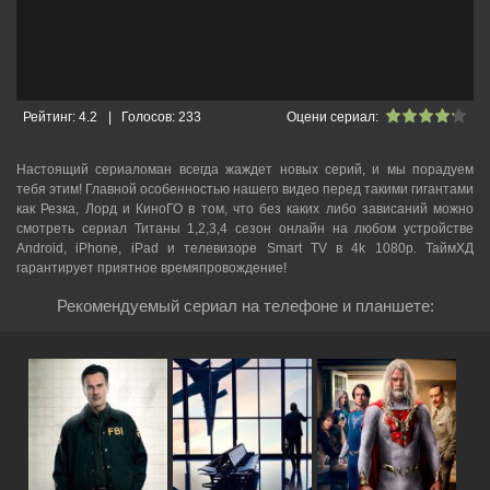
Рейтинг:
4.2
|
Голосов:
233
Оцени сериал:
Настоящий сериаломан всегда жаждет новых серий, и мы порадуем
тебя этим! Главной особенностью нашего видео перед такими гигантами
как Резка, Лорд и КиноГО в том, что без каких либо зависаний можно
смотреть cериал Титаны 1,2,3,4 сезон онлайн на любом устройстве
Android, iPhone, iPad и телевизоре Smart TV в 4k 1080p. ТаймХД
гарантирует приятное времяпровождение!
Рекомендуемый сериал на телефоне и планшете: