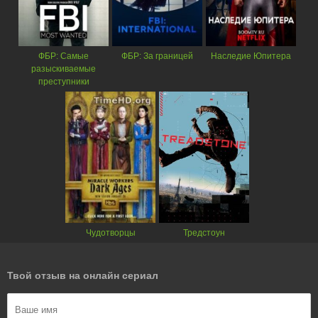
ФБР: Самые
ФБР: За границей
Наследие Юпитера
разыскиваемые
преступники
Чудотворцы
Тредстоун
Твой отзыв на онлайн сериал