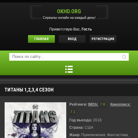
OKHD.ORG
Сериалы онлайн на каждый день!
Приветствую Вас,
Гость
ГЛАВНАЯ
ВХОД
РЕГИСТРАЦИЯ
ТИТАНЫ 1,2,3,4 СЕЗОН
Рейтинги:
IMDb:
7.6
Кинопоиск:
7.1
Год выхода:
2018
Страна:
США
Жанр:
Приключения, Фантастика,