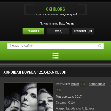
OKHD.ORG
Сериалы онлайн на каждый день!
Приветствую Вас,
Гость
ГЛАВНАЯ
ВХОД
РЕГИСТРАЦИЯ
ХОРОШАЯ БОРЬБА 1,2,3,4,5,6 СЕЗОН
Рейтинги:
IMDb:
8.3
Кинопоиск:
7.8
Год выхода:
2017
Страна:
США
Жанр:
Зарубежный, Драма