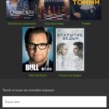
Любовное сражение
Ход королевы
Томми
Мистер Булл
Открытие ведьм
Твой отзыв на онлайн сериал