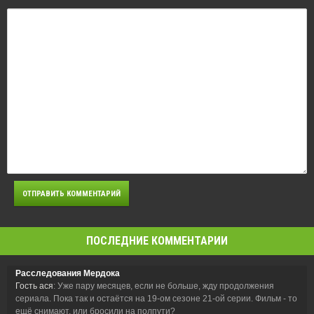
ПОСЛЕДНИЕ КОММЕНТАРИИ
Расследования Мердока
Гость ася
: Уже пару месяцев, если не больше, жду продолжения
сериала. Пока так и остаётся на 19-ом сезоне 21-ой серии. Фильм - то
ещё снимают, или бросили на полпути?