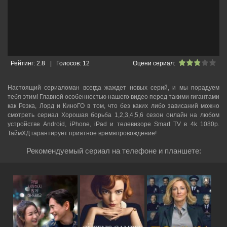
Рейтинг:
2.8
|
Голосов:
12
Оцени сериал:
Настоящий сериаломан всегда жаждет новых серий, и мы порадуем
тебя этим! Главной особенностью нашего видео перед такими гигантами
как Резка, Лорд и КиноГО в том, что без каких либо зависаний можно
смотреть cериал Хорошая борьба 1,2,3,4,5,6 сезон онлайн на любом
устройстве Android, iPhone, iPad и телевизоре Smart TV в 4k 1080p.
ТаймХД гарантирует приятное времяпровождение!
Рекомендуемый сериал на телефоне и планшете: