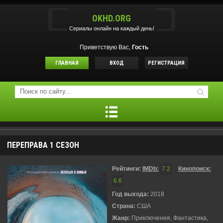
OKHD.ORG
Сериалы онлайн на каждый день!
Приветствую Вас,
Гость
ГЛАВНАЯ
ВХОД
РЕГИСТРАЦИЯ
ПЕРЕПРАВА 1 СЕЗОН
Рейтинги:
IMDb:
7.2
Кинопоиск:
6.6
Год выхода:
2018
Страна:
США
Жанр:
Приключения, Фантастика,