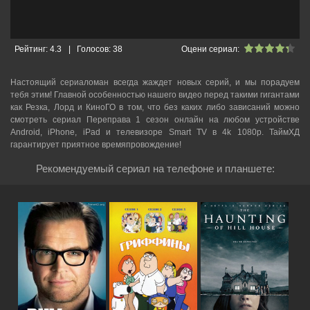
Рейтинг:
4.3
|
Голосов:
38
Оцени сериал:
Настоящий сериаломан всегда жаждет новых серий, и мы порадуем
тебя этим! Главной особенностью нашего видео перед такими гигантами
как Резка, Лорд и КиноГО в том, что без каких либо зависаний можно
смотреть cериал Переправа 1 сезон онлайн на любом устройстве
Android, iPhone, iPad и телевизоре Smart TV в 4k 1080p. ТаймХД
гарантирует приятное времяпровождение!
Рекомендуемый сериал на телефоне и планшете: