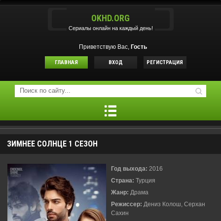
OKHD.ORG
Сериалы онлайн на каждый день!
Приветствую Вас,
Гость
ГЛАВНАЯ
ВХОД
РЕГИСТРАЦИЯ
ЗИМНЕЕ СОЛНЦЕ 1 СЕЗОН
Год выхода:
2016
Страна:
Турция
Жанр:
Драма
Режиссер:
Дениз Колош, Серхан
Сахин