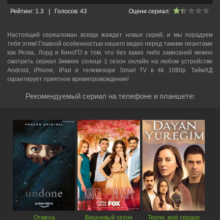
Рейтинг:
1.3
|
Голосов:
43
Оцени сериал:
Настоящий сериаломан всегда жаждет новых серий, и мы порадуем
тебя этим! Главной особенностью нашего видео перед такими гигантами
как Резка, Лорд и КиноГО в том, что без каких либо зависаний можно
смотреть cериал Зимнее солнце 1 сезон онлайн на любом устройстве
Android, iPhone, iPad и телевизоре Smart TV в 4k 1080p. ТаймХД
гарантирует приятное времяпровождение!
Рекомендуемый сериал на телефоне и планшете:
Отмена
Вишневый сезон
Терпи, моё сердце