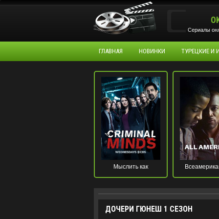
O
Сериалы онл
ГЛАВНАЯ
НОВИНКИ
ТУРЕЦКИЕ И
Мыслить как
Всеамерика
преступник
ДОЧЕРИ ГЮНЕШ 1 СЕЗОН