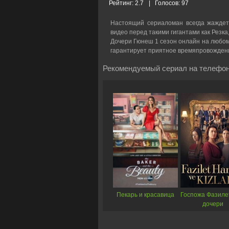
Рейтинг:
2.7
|
Голосов:
97
Настоящий сериаломан всегда жаждет
видео перед такими гигантами как Резка
Дочери Гюнеш 1 сезон онлайн на любом у
гарантирует приятное времяпровожден
Рекомендуемый сериал на телефон
Пекарь и красавица
Госпожа Фазиле
дочери