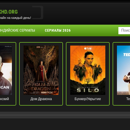
KHD.ORG
айн на каждый день!
 ИНДИЙСКИЕ СЕРИАЛЫ
СЕРИАЛЫ 2026
нский
Дом Дракона
Бункер/Укрытие
Те