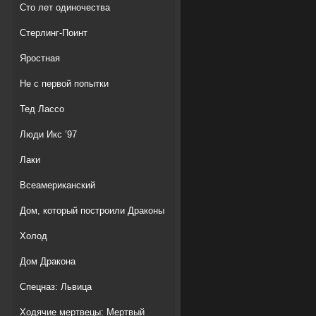
Сто лет одиночества
Стерлинг-Поинт
Яростная
Не с первой попытки
Тед Лассо
Люди Икс ’97
Лаки
Всеамериканский
Дом, который построили Драконы
Холод
Дом Дракона
Спецназ: Львица
Ходячие мертвецы: Мертвый