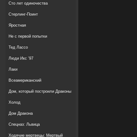
Сто лет одиночества
Стерлинг-Поинт
Яростная
Не с первой попытки
Тед Лассо
Люди Икс ’97
Лаки
Всеамериканский
Дом, который построили Драконы
Холод
Дом Дракона
Спецназ: Львица
Ходячие мертвецы: Мертвый