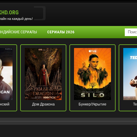
KHD.ORG
айн на каждый день!
 ИНДИЙСКИЕ СЕРИАЛЫ
СЕРИАЛЫ 2026
нский
Дом Дракона
Бункер/Укрытие
Те