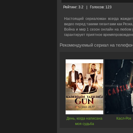
Рейтинг:
3.2
|
Голосов:
123
Настоящий сериаломан всегда жаждет
видео перед такими гигантами как Резка
Война и мир 1 сезон онлайн на любом у
гарантирует приятное времяпровожден
Рекомендуемый сериал на телефон
День, когда написана
Касл-Рок
моя судьба